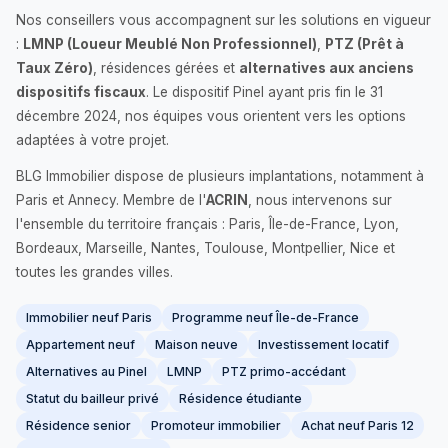
Nos conseillers vous accompagnent sur les solutions en vigueur
:
LMNP (Loueur Meublé Non Professionnel)
,
PTZ (Prêt à
Taux Zéro)
, résidences gérées et
alternatives aux anciens
dispositifs fiscaux
. Le dispositif Pinel ayant pris fin le 31
décembre 2024, nos équipes vous orientent vers les options
adaptées à votre projet.
BLG Immobilier dispose de plusieurs implantations, notamment à
Paris et Annecy. Membre de l'
ACRIN
, nous intervenons sur
l'ensemble du territoire français : Paris, Île-de-France, Lyon,
Bordeaux, Marseille, Nantes, Toulouse, Montpellier, Nice et
toutes les grandes villes.
Immobilier neuf Paris
Programme neuf Île-de-France
Appartement neuf
Maison neuve
Investissement locatif
Alternatives au Pinel
LMNP
PTZ primo-accédant
Statut du bailleur privé
Résidence étudiante
Résidence senior
Promoteur immobilier
Achat neuf Paris 12