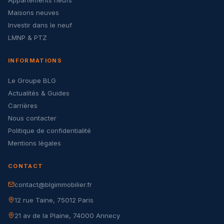
Appartements neufs
Maisons neuves
Investir dans le neuf
LMNP & PTZ
INFORMATIONS
Le Groupe BLG
Actualités & Guides
Carrières
Nous contacter
Politique de confidentialité
Mentions légales
CONTACT
contact@blgimmobilier.fr
12 rue Taine, 75012 Paris
21 av de la Plaine, 74000 Annecy