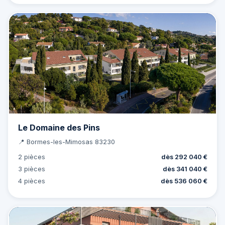
Le Domaine des Pins
📍 Bormes-les-Mimosas 83230
2 pièces
dès 292 040 €
3 pièces
dès 341 040 €
4 pièces
dès 536 060 €