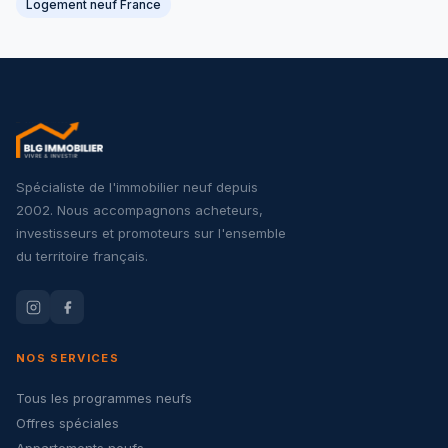
Logement neuf France
Spécialiste de l'immobilier neuf depuis
2002. Nous accompagnons acheteurs,
investisseurs et promoteurs sur l'ensemble
du territoire français.
NOS SERVICES
Tous les programmes neufs
Offres spéciales