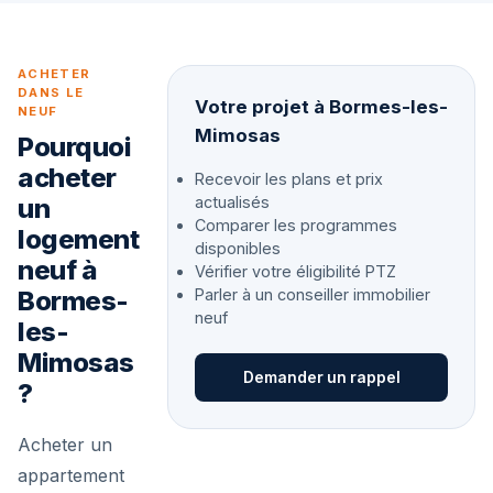
ACHETER
DANS LE
Votre projet à Bormes-les-
NEUF
Mimosas
Pourquoi
acheter
Recevoir les plans et prix
un
actualisés
Comparer les programmes
logement
disponibles
neuf à
Vérifier votre éligibilité PTZ
Bormes-
Parler à un conseiller immobilier
neuf
les-
Mimosas
Demander un rappel
?
Acheter un
appartement