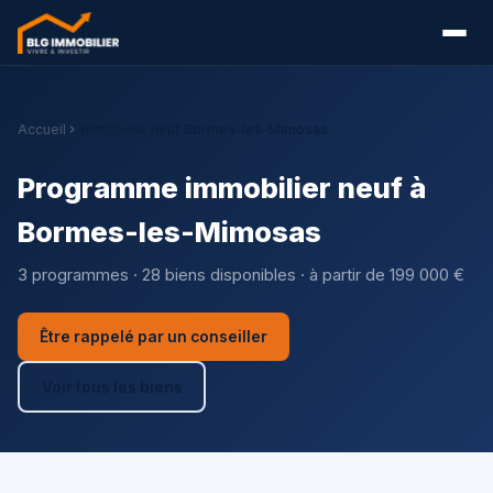
Accueil
Immobilier neuf Bormes-les-Mimosas
Programme immobilier neuf à
Bormes-les-Mimosas
3 programmes · 28 biens disponibles · à partir de 199 000 €
Être rappelé par un conseiller
Voir tous les biens