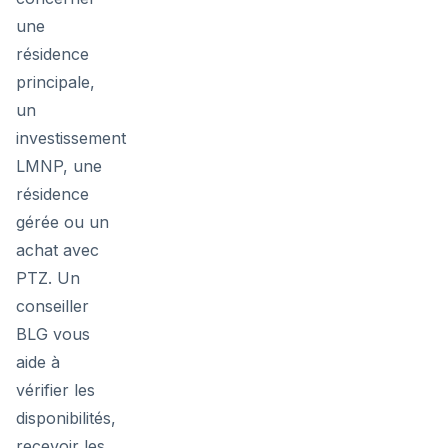
une
résidence
principale,
un
investissement
LMNP, une
résidence
gérée ou un
achat avec
PTZ. Un
conseiller
BLG vous
aide à
vérifier les
disponibilités,
recevoir les