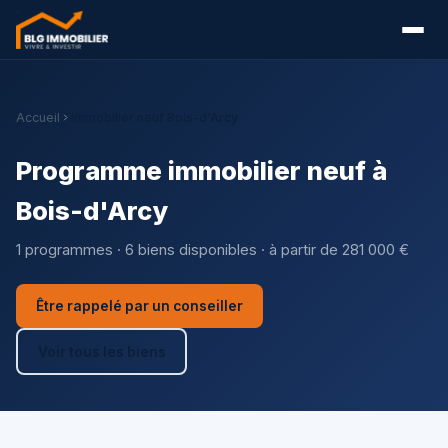
Accueil
Immobilier neuf Bois-d'Arcy
Programme immobilier neuf à
Bois-d'Arcy
1 programmes · 6 biens disponibles · à partir de 281 000 €
Être rappelé par un conseiller
Voir tous les biens