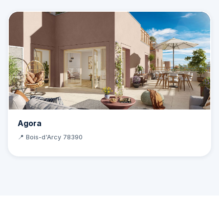
Agora
📍 Bois-d'Arcy 78390