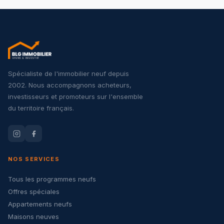
Spécialiste de l'immobilier neuf depuis
2002. Nous accompagnons acheteurs,
investisseurs et promoteurs sur l'ensemble
du territoire français.
NOS SERVICES
Tous les programmes neufs
Offres spéciales
Appartements neufs
Maisons neuves