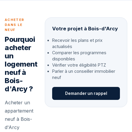
ACHETER
DANS LE
Votre projet à Bois-d'Arcy
NEUF
Pourquoi
Recevoir les plans et prix
acheter
actualisés
Comparer les programmes
un
disponibles
logement
Vérifier votre éligibilité PTZ
neuf à
Parler à un conseiller immobilier
neuf
Bois-
d'Arcy ?
Demander un rappel
Acheter un
appartement
neuf à Bois-
d'Arcy