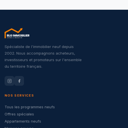
Spécialiste de l'immobilier neuf depuis
2002. Nous accompagnons acheteurs,
investisseurs et promoteurs sur l'ensemble
du territoire français.
NOS SERVICES
Tous les programmes neufs
Offres spéciales
Appartements neufs