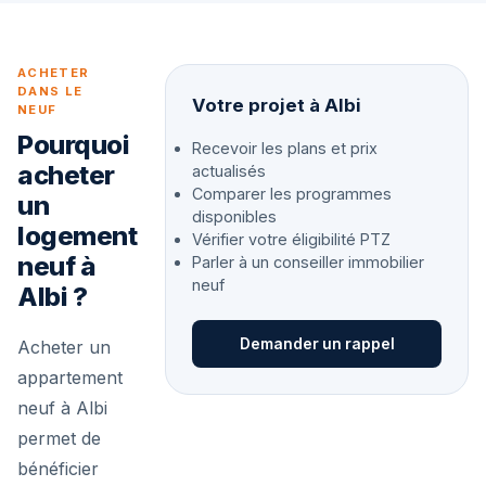
ACHETER
DANS LE
Votre projet à Albi
NEUF
Pourquoi
Recevoir les plans et prix
acheter
actualisés
Comparer les programmes
un
disponibles
logement
Vérifier votre éligibilité PTZ
neuf à
Parler à un conseiller immobilier
neuf
Albi ?
Demander un rappel
Acheter un
appartement
neuf à Albi
permet de
bénéficier