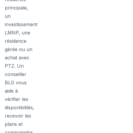
principale,
un
investissement
LMNP, une
résidence
gérée ou un
achat avec
PTZ. Un
conseiller
BLG vous
aide à
vérifier les
disponibilités,
recevoir les
plans et
comprendre