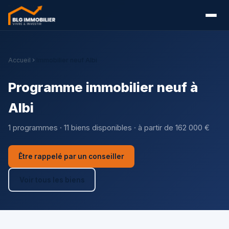
Accueil
Immobilier neuf Albi
Programme immobilier neuf à
Albi
1 programmes · 11 biens disponibles · à partir de 162 000 €
Être rappelé par un conseiller
Voir tous les biens