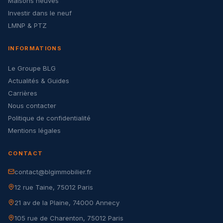
Maisons neuves
Investir dans le neuf
LMNP & PTZ
INFORMATIONS
Le Groupe BLG
Actualités & Guides
Carrières
Nous contacter
Politique de confidentialité
Mentions légales
CONTACT
contact@blgimmobilier.fr
12 rue Taine, 75012 Paris
21 av de la Plaine, 74000 Annecy
105 rue de Charenton, 75012 Paris