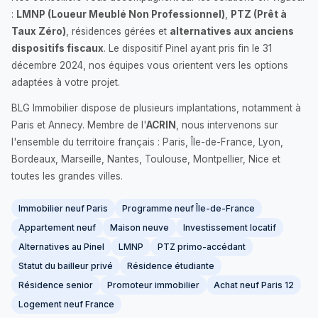
:
LMNP (Loueur Meublé Non Professionnel)
,
PTZ (Prêt à
Taux Zéro)
, résidences gérées et
alternatives aux anciens
dispositifs fiscaux
. Le dispositif Pinel ayant pris fin le 31
décembre 2024, nos équipes vous orientent vers les options
adaptées à votre projet.
BLG Immobilier dispose de plusieurs implantations, notamment à
Paris et Annecy. Membre de l'
ACRIN
, nous intervenons sur
l'ensemble du territoire français : Paris, Île-de-France, Lyon,
Bordeaux, Marseille, Nantes, Toulouse, Montpellier, Nice et
toutes les grandes villes.
Immobilier neuf Paris
Programme neuf Île-de-France
Appartement neuf
Maison neuve
Investissement locatif
Alternatives au Pinel
LMNP
PTZ primo-accédant
Statut du bailleur privé
Résidence étudiante
Résidence senior
Promoteur immobilier
Achat neuf Paris 12
Logement neuf France