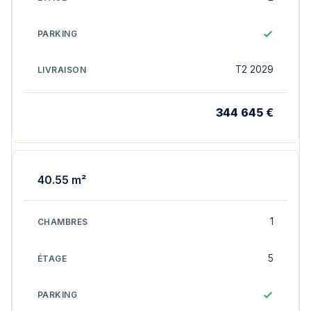
T2 2029
344 645 €
40.55 m²
1
5