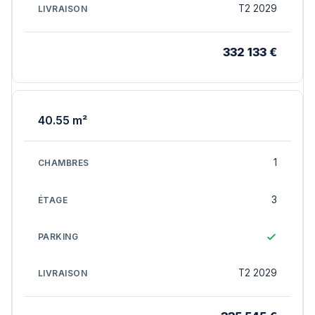
T2 2029
332 133 €
40.55 m²
1
3
T2 2029