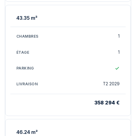
43.35 m²
1
1
T2 2029
358 294 €
46.24 m²