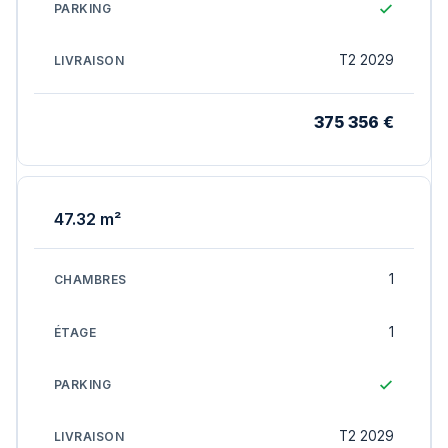
T2 2029
375 356 €
47.32 m²
1
1
T2 2029