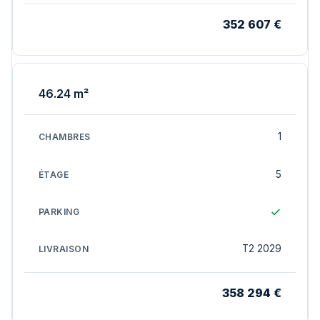
352 607 €
46.24 m²
1
5
T2 2029
358 294 €