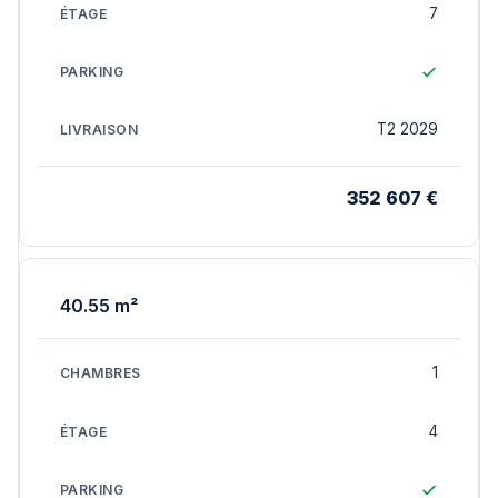
7
T2 2029
352 607 €
40.55 m²
1
4