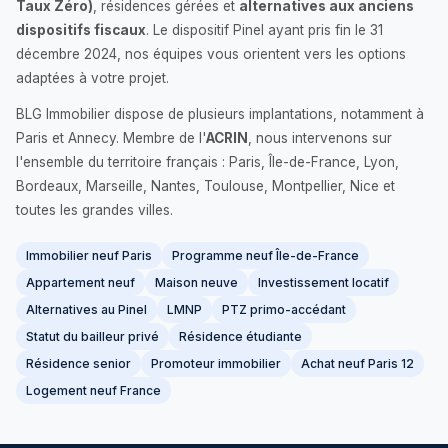
Taux Zéro)
, résidences gérées et
alternatives aux anciens
dispositifs fiscaux
. Le dispositif Pinel ayant pris fin le 31
décembre 2024, nos équipes vous orientent vers les options
adaptées à votre projet.
BLG Immobilier dispose de plusieurs implantations, notamment à
Paris et Annecy. Membre de l'
ACRIN
, nous intervenons sur
l'ensemble du territoire français : Paris, Île-de-France, Lyon,
Bordeaux, Marseille, Nantes, Toulouse, Montpellier, Nice et
toutes les grandes villes.
Immobilier neuf Paris
Programme neuf Île-de-France
Appartement neuf
Maison neuve
Investissement locatif
Alternatives au Pinel
LMNP
PTZ primo-accédant
Statut du bailleur privé
Résidence étudiante
Résidence senior
Promoteur immobilier
Achat neuf Paris 12
Logement neuf France