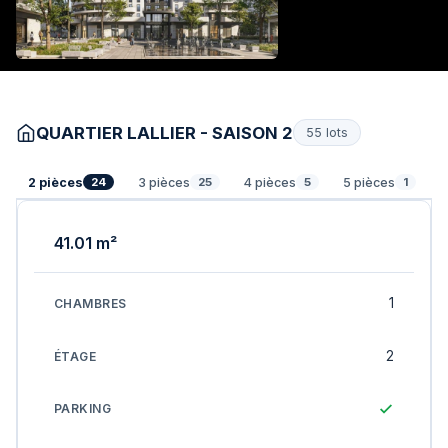
QUARTIER LALLIER - SAISON 2
55 lots
2 pièces
3 pièces
4 pièces
5 pièces
24
25
5
1
41.01 m²
1
2