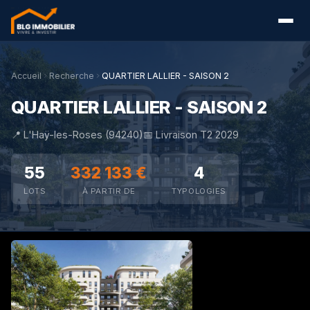
Accueil
Recherche
QUARTIER LALLIER - SAISON 2
QUARTIER LALLIER - SAISON 2
📍 L'Haÿ-les-Roses (94240)
📅 Livraison T2 2029
55
332 133 €
4
LOTS
À PARTIR DE
TYPOLOGIES