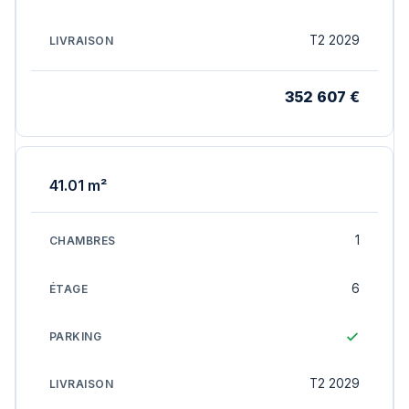
T2 2029
352 607 €
41.01 m²
1
6
T2 2029