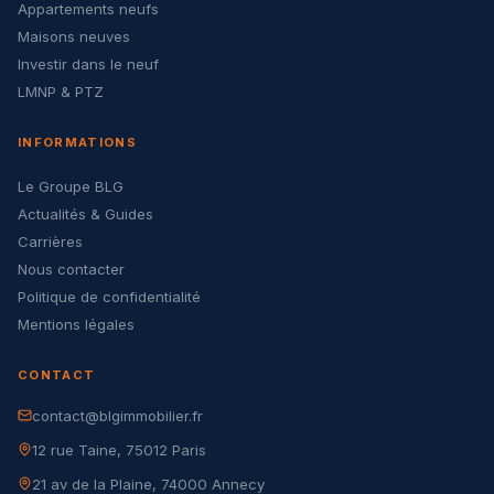
Appartements neufs
Maisons neuves
Investir dans le neuf
LMNP & PTZ
INFORMATIONS
Le Groupe BLG
Actualités & Guides
Carrières
Nous contacter
Politique de confidentialité
Mentions légales
CONTACT
contact@blgimmobilier.fr
12 rue Taine, 75012 Paris
21 av de la Plaine, 74000 Annecy