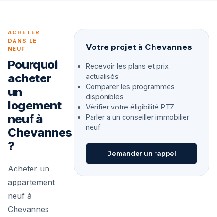
ACHETER
DANS LE
Votre projet à Chevannes
NEUF
Pourquoi
Recevoir les plans et prix
acheter
actualisés
Comparer les programmes
un
disponibles
logement
Vérifier votre éligibilité PTZ
neuf à
Parler à un conseiller immobilier
neuf
Chevannes
?
Demander un rappel
Acheter un
appartement
neuf à
Chevannes