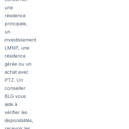
une
résidence
principale,
un
investissement
LMNP, une
résidence
gérée ou un
achat avec
PTZ. Un
conseiller
BLG vous
aide à
vérifier les
disponibilités,
recevoir les