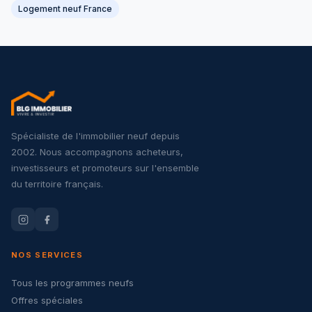
Logement neuf France
Spécialiste de l'immobilier neuf depuis
2002. Nous accompagnons acheteurs,
investisseurs et promoteurs sur l'ensemble
du territoire français.
NOS SERVICES
Tous les programmes neufs
Offres spéciales