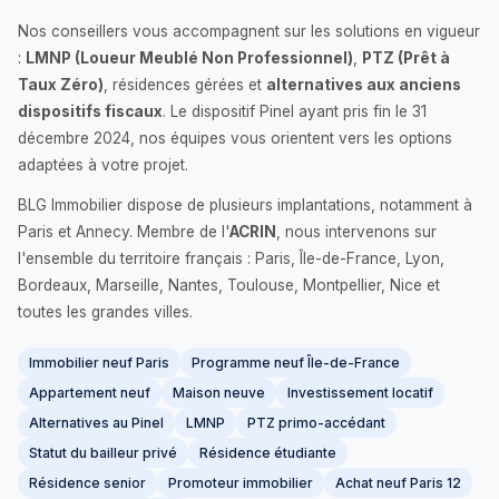
Nos conseillers vous accompagnent sur les solutions en vigueur
:
LMNP (Loueur Meublé Non Professionnel)
,
PTZ (Prêt à
Taux Zéro)
, résidences gérées et
alternatives aux anciens
dispositifs fiscaux
. Le dispositif Pinel ayant pris fin le 31
décembre 2024, nos équipes vous orientent vers les options
adaptées à votre projet.
BLG Immobilier dispose de plusieurs implantations, notamment à
Paris et Annecy. Membre de l'
ACRIN
, nous intervenons sur
l'ensemble du territoire français : Paris, Île-de-France, Lyon,
Bordeaux, Marseille, Nantes, Toulouse, Montpellier, Nice et
toutes les grandes villes.
Immobilier neuf Paris
Programme neuf Île-de-France
Appartement neuf
Maison neuve
Investissement locatif
Alternatives au Pinel
LMNP
PTZ primo-accédant
Statut du bailleur privé
Résidence étudiante
Résidence senior
Promoteur immobilier
Achat neuf Paris 12