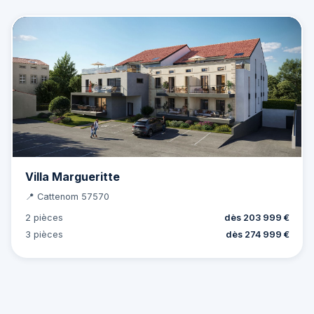
Villa Margueritte
📍 Cattenom 57570
2 pièces
dès 203 999 €
3 pièces
dès 274 999 €