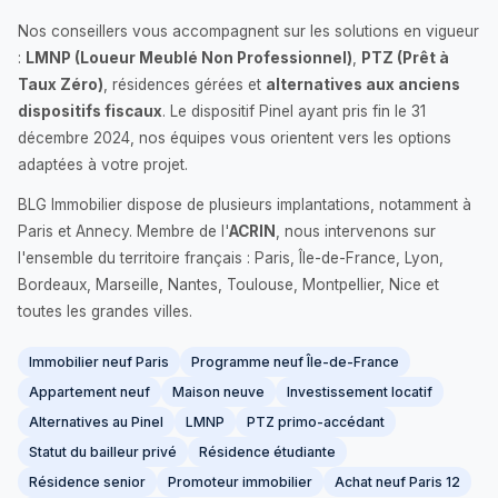
Nos conseillers vous accompagnent sur les solutions en vigueur
:
LMNP (Loueur Meublé Non Professionnel)
,
PTZ (Prêt à
Taux Zéro)
, résidences gérées et
alternatives aux anciens
dispositifs fiscaux
. Le dispositif Pinel ayant pris fin le 31
décembre 2024, nos équipes vous orientent vers les options
adaptées à votre projet.
BLG Immobilier dispose de plusieurs implantations, notamment à
Paris et Annecy. Membre de l'
ACRIN
, nous intervenons sur
l'ensemble du territoire français : Paris, Île-de-France, Lyon,
Bordeaux, Marseille, Nantes, Toulouse, Montpellier, Nice et
toutes les grandes villes.
Immobilier neuf Paris
Programme neuf Île-de-France
Appartement neuf
Maison neuve
Investissement locatif
Alternatives au Pinel
LMNP
PTZ primo-accédant
Statut du bailleur privé
Résidence étudiante
Résidence senior
Promoteur immobilier
Achat neuf Paris 12