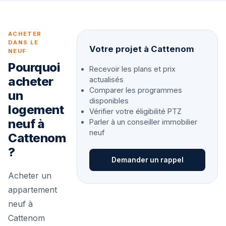
ACHETER
DANS LE
Votre projet à Cattenom
NEUF
Pourquoi
Recevoir les plans et prix
acheter
actualisés
Comparer les programmes
un
disponibles
logement
Vérifier votre éligibilité PTZ
neuf à
Parler à un conseiller immobilier
neuf
Cattenom
?
Demander un rappel
Acheter un
appartement
neuf à
Cattenom