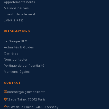
Appartements neufs
Maisons neuves
Investir dans le neuf
LMNP & PTZ
INFORMATIONS
Le Groupe BLG
Actualités & Guides
Carrières
Nous contacter
Politique de confidentialité
Mentions légales
CONTACT
contact@blgimmobilier.fr
12 rue Taine, 75012 Paris
21 av de la Plaine, 74000 Annecy