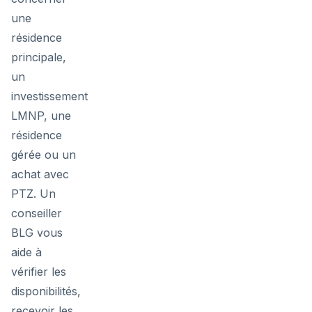
une
résidence
principale,
un
investissement
LMNP, une
résidence
gérée ou un
achat avec
PTZ. Un
conseiller
BLG vous
aide à
vérifier les
disponibilités,
recevoir les