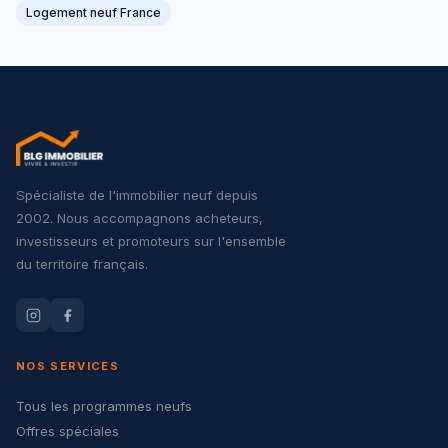
Logement neuf France
Spécialiste de l'immobilier neuf depuis
2002. Nous accompagnons acheteurs,
investisseurs et promoteurs sur l'ensemble
du territoire français.
NOS SERVICES
Tous les programmes neufs
Offres spéciales