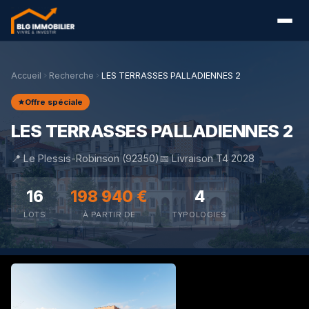
Accueil
Recherche
LES TERRASSES PALLADIENNES 2
Offre spéciale
LES TERRASSES PALLADIENNES 2
📍 Le Plessis-Robinson (92350)
📅 Livraison T4 2028
16
198 940 €
4
LOTS
À PARTIR DE
TYPOLOGIES