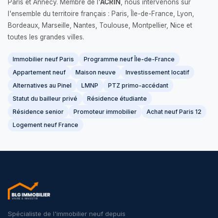
Paris et Annecy. Membre de l'
ACRIN
, nous intervenons sur
l'ensemble du territoire français : Paris, Île-de-France, Lyon,
Bordeaux, Marseille, Nantes, Toulouse, Montpellier, Nice et
toutes les grandes villes.
Immobilier neuf Paris
Programme neuf Île-de-France
Appartement neuf
Maison neuve
Investissement locatif
Alternatives au Pinel
LMNP
PTZ primo-accédant
Statut du bailleur privé
Résidence étudiante
Résidence senior
Promoteur immobilier
Achat neuf Paris 12
Logement neuf France
Spécialiste de l'immobilier neuf depuis