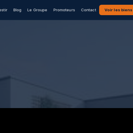
estir
Blog
Le Groupe
Promoteurs
Contact
Voir les biens