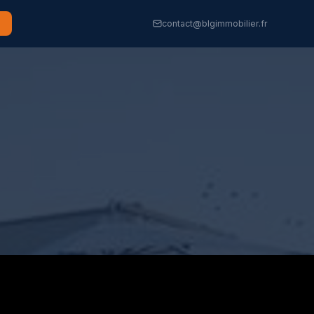
contact@blgimmobilier.fr