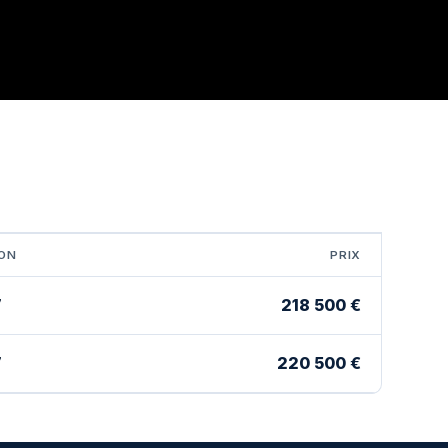
SON
PRIX
218 500 €
7
220 500 €
7