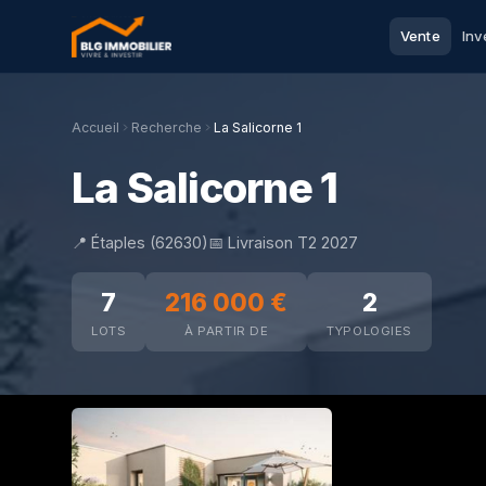
Vente
Inv
Accueil
Recherche
La Salicorne 1
La Salicorne 1
📍 Étaples (62630)
📅 Livraison T2 2027
7
216 000 €
2
LOTS
À PARTIR DE
TYPOLOGIES