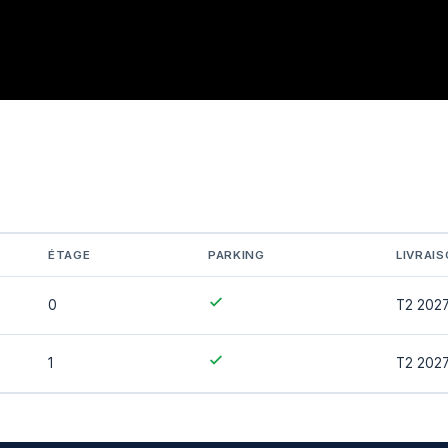
ÉTAGE
PARKING
LIVRAI
0
T2 202
1
T2 202