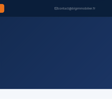
contact@blgimmobilier.fr