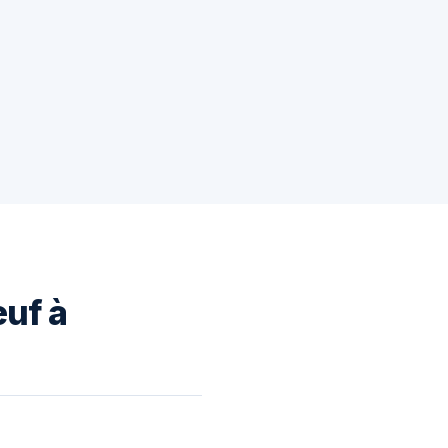
euf à