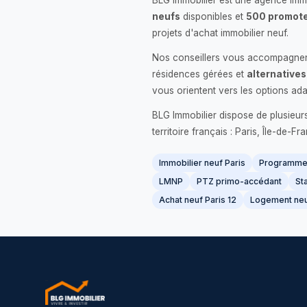
BLG Immobilier est une agence immo
neufs
disponibles et
500 promote
projets d'achat immobilier neuf.
Nos conseillers vous accompagnent
résidences gérées et
alternatives
vous orientent vers les options ada
BLG Immobilier dispose de plusieur
territoire français : Paris, Île-de-
Immobilier neuf Paris
Programme 
LMNP
PTZ primo-accédant
Sta
Achat neuf Paris 12
Logement neu