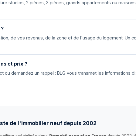
nclure studios, 2 pièces, 3 pièces, grands appartements ou maiso
 ?
ion, de vos revenus, de la zone et de l'usage du logement. Un cons
ns et prix ?
tact ou demandez un rappel : BLG vous transmet les informations di
ste de l'immobilier neuf depuis 2002