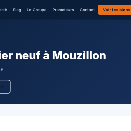
estir
Blog
Le Groupe
Promoteurs
Contact
Voir les biens
er neuf à Mouzillon
 €
ens