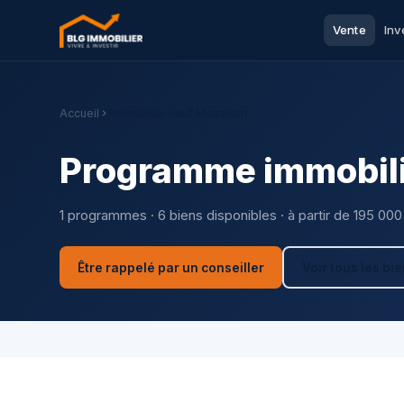
Vente
Inv
Accueil
Immobilier neuf Mouzillon
Programme immobili
1 programmes · 6 biens disponibles · à partir de 195 000
Être rappelé par un conseiller
Voir tous les bi