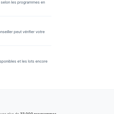
ns selon les programmes en
eiller peut vérifier votre
sponibles et les lots encore