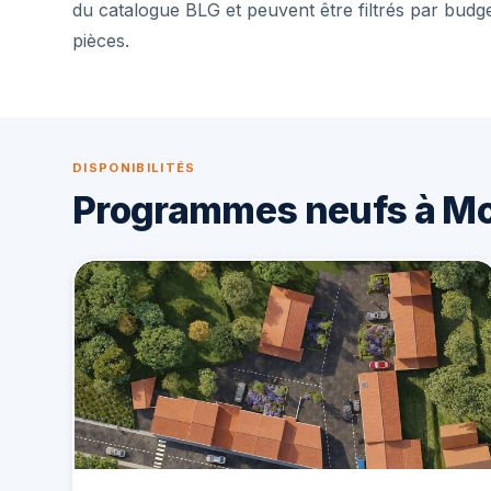
du catalogue BLG et peuvent être filtrés par budg
pièces.
DISPONIBILITÉS
Programmes neufs à Mo