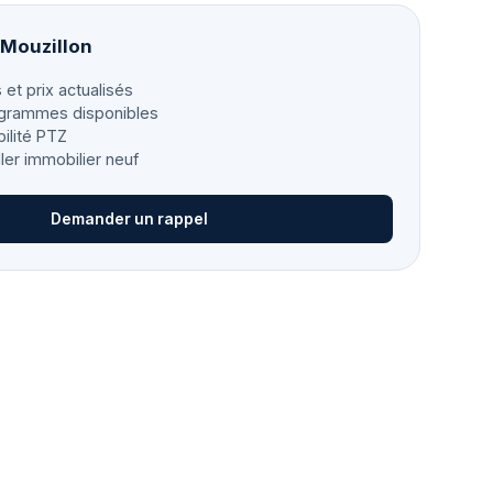
 Mouzillon
 et prix actualisés
grammes disponibles
bilité PTZ
ller immobilier neuf
Demander un rappel