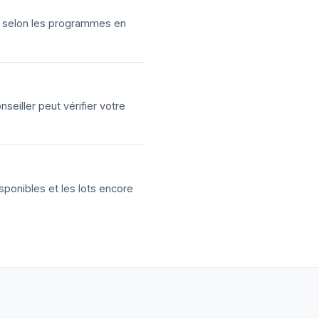
ns selon les programmes en
eiller peut vérifier votre
sponibles et les lots encore