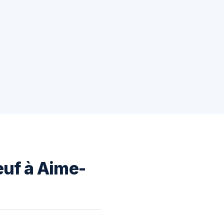
euf à Aime-