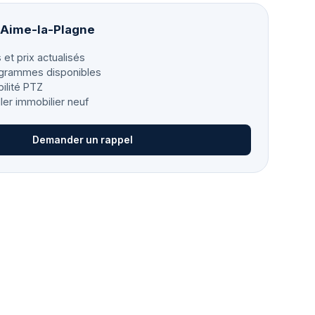
à Aime-la-Plagne
 et prix actualisés
grammes disponibles
bilité PTZ
ller immobilier neuf
Demander un rappel