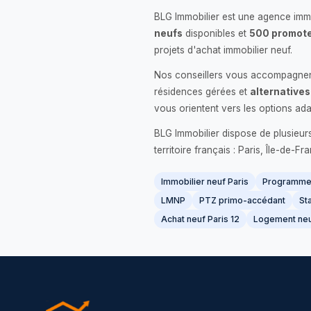
BLG Immobilier est une agence immo
neufs
disponibles et
500 promote
projets d'achat immobilier neuf.
Nos conseillers vous accompagnent
résidences gérées et
alternatives
vous orientent vers les options ada
BLG Immobilier dispose de plusieur
territoire français : Paris, Île-de-
Immobilier neuf Paris
Programme 
LMNP
PTZ primo-accédant
Sta
Achat neuf Paris 12
Logement neu