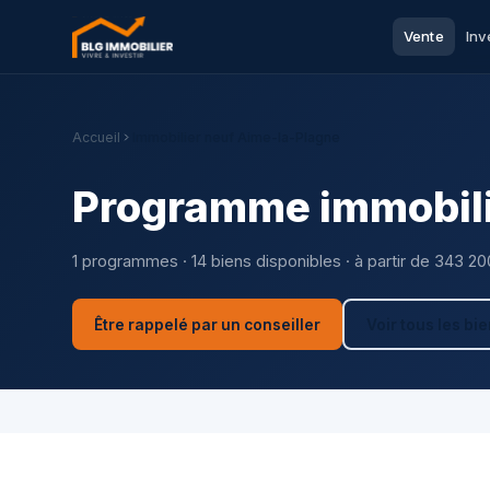
Vente
Inv
Accueil
Immobilier neuf Aime-la-Plagne
Programme immobili
1 programmes · 14 biens disponibles · à partir de 343 20
Être rappelé par un conseiller
Voir tous les bi