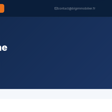
contact@blgimmobilier.fr
ne