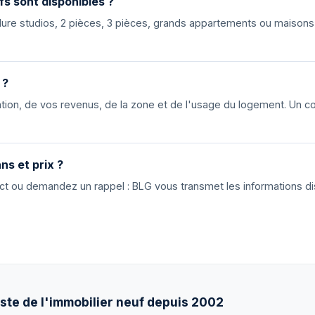
fs sont disponibles ?
nclure studios, 2 pièces, 3 pièces, grands appartements ou maiso
 ?
ion, de vos revenus, de la zone et de l'usage du logement. Un cons
ns et prix ?
tact ou demandez un rappel : BLG vous transmet les informations di
ste de l'immobilier neuf depuis 2002