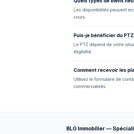
Quels types de biens neu
Les disponibilités peuvent i
cours.
Puis-je bénéficier du PTZ
Le PTZ dépend de votre situat
éligibilité.
Comment recevoir les pla
Utilisez le formulaire de con
commercialisés.
BLG Immobilier — Spéciali