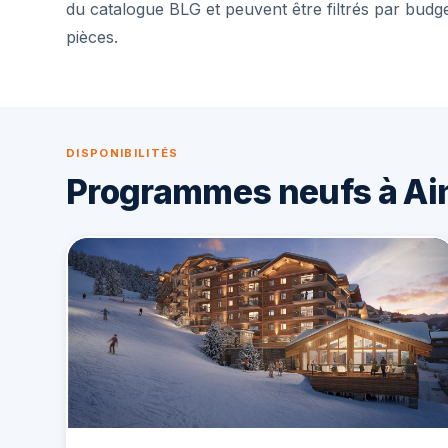
du catalogue BLG et peuvent être filtrés par budg
pièces.
DISPONIBILITÉS
Programmes neufs à Ai