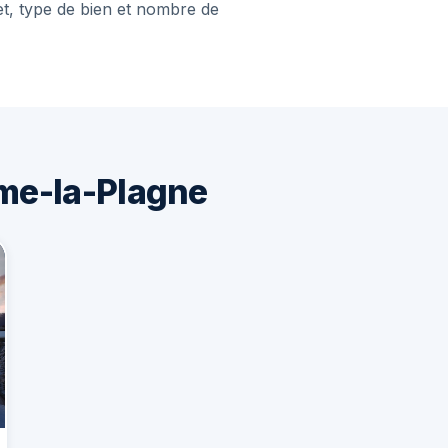
et, type de bien et nombre de
me-la-Plagne