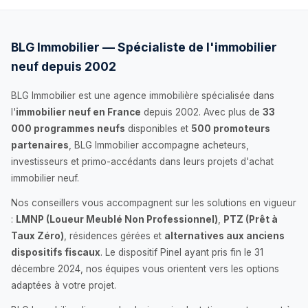
BLG Immobilier — Spécialiste de l'immobilier
neuf depuis 2002
BLG Immobilier est une agence immobilière spécialisée dans
l'
immobilier neuf en France
depuis 2002. Avec plus de
33
000 programmes neufs
disponibles et
500 promoteurs
partenaires
, BLG Immobilier accompagne acheteurs,
investisseurs et primo-accédants dans leurs projets d'achat
immobilier neuf.
Nos conseillers vous accompagnent sur les solutions en vigueur
:
LMNP (Loueur Meublé Non Professionnel)
,
PTZ (Prêt à
Taux Zéro)
, résidences gérées et
alternatives aux anciens
dispositifs fiscaux
. Le dispositif Pinel ayant pris fin le 31
décembre 2024, nos équipes vous orientent vers les options
adaptées à votre projet.