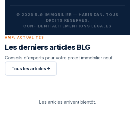
© 2026 BLG IMMOBILIER — HABIB DAN. TOUS
DROITS RÉSERVÉS.
CONFIDENTIALITÉ
MENTIONS LÉGALES
AMP; ACTUALITÉS
Les derniers articles BLG
Conseils d'experts pour votre projet immobilier neuf.
Tous les articles
Les articles arrivent bientôt.