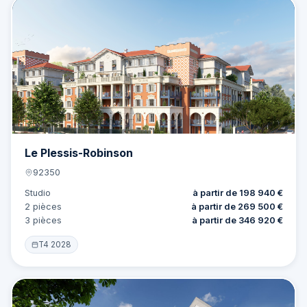
Offre
10 lots
Le Plessis-Robinson
92350
Studio
à partir de 198 940 €
2 pièces
à partir de 269 500 €
3 pièces
à partir de 346 920 €
T4 2028
Offre
7 lots