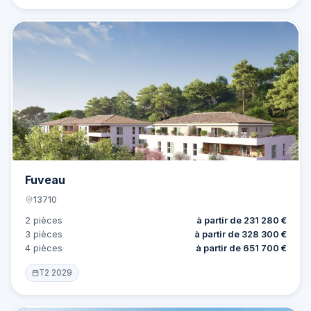
Offre
18 lots
Fuveau
13710
2 pièces
à partir de 231 280 €
3 pièces
à partir de 328 300 €
4 pièces
à partir de 651 700 €
T2 2029