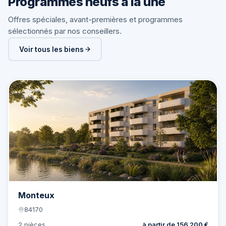
Programmes neufs à la une
Offres spéciales, avant-premières et programmes
sélectionnés par nos conseillers.
Voir tous les biens
Offre
6 lots
Monteux
84170
2 pièces
à partir de 156 200 €