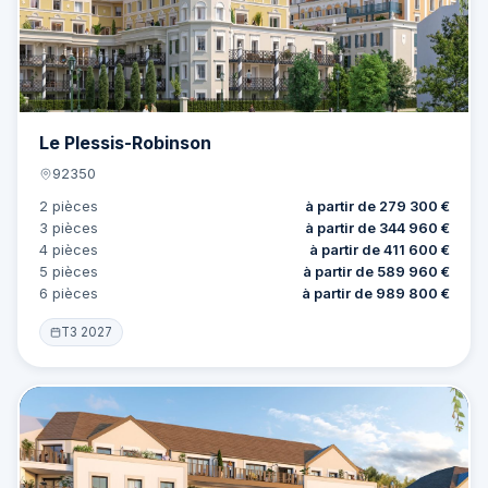
Le Plessis-Robinson
92350
2 pièces
à partir de 279 300 €
3 pièces
à partir de 344 960 €
4 pièces
à partir de 411 600 €
5 pièces
à partir de 589 960 €
6 pièces
à partir de 989 800 €
T3 2027
Offre
9 lots