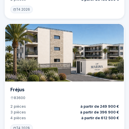
T4 2026
Offre
15 lots
Fréjus
83600
2 pièces
à partir de 249 900 €
3 pièces
à partir de 396 900 €
4 pièces
à partir de 612 500 €
T4 2028