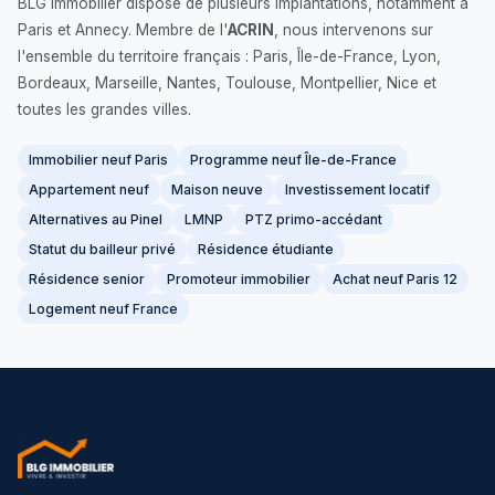
BLG Immobilier dispose de plusieurs implantations, notamment à
Paris et Annecy. Membre de l'
ACRIN
, nous intervenons sur
l'ensemble du territoire français : Paris, Île-de-France, Lyon,
Bordeaux, Marseille, Nantes, Toulouse, Montpellier, Nice et
toutes les grandes villes.
Immobilier neuf Paris
Programme neuf Île-de-France
Appartement neuf
Maison neuve
Investissement locatif
Alternatives au Pinel
LMNP
PTZ primo-accédant
Statut du bailleur privé
Résidence étudiante
Résidence senior
Promoteur immobilier
Achat neuf Paris 12
Logement neuf France