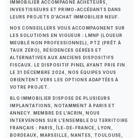
IMMOBILIER ACCOMPAGNE ACHETEURS,
INVESTISSEURS ET PRIMO-ACCÉDANTS DANS
LEURS PROJETS D'ACHAT IMMOBILIER NEUF.
NOS CONSEILLERS VOUS ACCOMPAGNENT SUR
LES SOLUTIONS EN VIGUEUR :
LMNP (LOUEUR
MEUBLÉ NON PROFESSIONNEL)
,
PTZ (PRÊT À
TAUX ZÉRO)
, RÉSIDENCES GÉRÉES ET
ALTERNATIVES AUX ANCIENS DISPOSITIFS
FISCAUX
. LE DISPOSITIF PINEL AYANT PRIS FIN
LE 31 DÉCEMBRE 2024, NOS ÉQUIPES VOUS
ORIENTENT VERS LES OPTIONS ADAPTÉES À
VOTRE PROJET.
BLG IMMOBILIER DISPOSE DE PLUSIEURS
IMPLANTATIONS, NOTAMMENT À PARIS ET
ANNECY. MEMBRE DE L'
ACRIN
, NOUS
INTERVENONS SUR L'ENSEMBLE DU TERRITOIRE
FRANÇAIS : PARIS, ÎLE-DE-FRANCE, LYON,
BORDEAUX, MARSEILLE, NANTES, TOULOUSE,