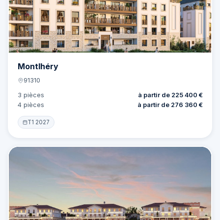
Montlhéry
91310
3 pièces
à partir de 225 400 €
4 pièces
à partir de 276 360 €
T1 2027
Offre
5 lots