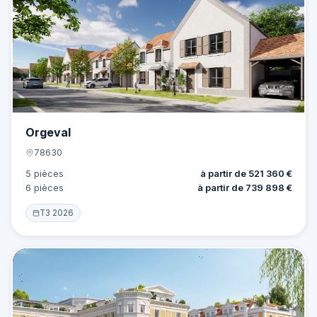
Orgeval
78630
5 pièces
à partir de 521 360 €
6 pièces
à partir de 739 898 €
T3 2026
Offre
9 lots