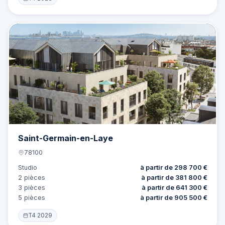
Offre
17 lots
Saint-Germain-en-Laye
78100
Studio
à partir de 298 700 €
2 pièces
à partir de 381 800 €
3 pièces
à partir de 641 300 €
5 pièces
à partir de 905 500 €
T4 2029