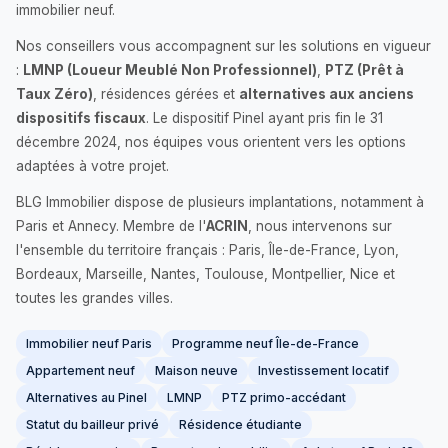
immobilier neuf.
Nos conseillers vous accompagnent sur les solutions en vigueur
:
LMNP (Loueur Meublé Non Professionnel)
,
PTZ (Prêt à
Taux Zéro)
, résidences gérées et
alternatives aux anciens
dispositifs fiscaux
. Le dispositif Pinel ayant pris fin le 31
décembre 2024, nos équipes vous orientent vers les options
adaptées à votre projet.
BLG Immobilier dispose de plusieurs implantations, notamment à
Paris et Annecy. Membre de l'
ACRIN
, nous intervenons sur
l'ensemble du territoire français : Paris, Île-de-France, Lyon,
Bordeaux, Marseille, Nantes, Toulouse, Montpellier, Nice et
toutes les grandes villes.
Immobilier neuf Paris
Programme neuf Île-de-France
Appartement neuf
Maison neuve
Investissement locatif
Alternatives au Pinel
LMNP
PTZ primo-accédant
Statut du bailleur privé
Résidence étudiante