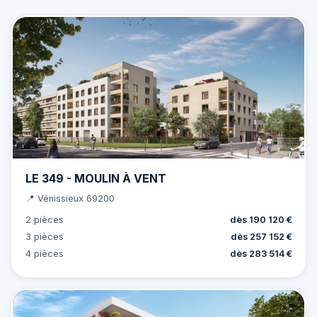
LE 349 - MOULIN À VENT
📍 Vénissieux 69200
2 pièces
dès 190 120 €
3 pièces
dès 257 152 €
4 pièces
dès 283 514 €