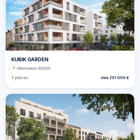
KUBIK GARDEN
📍 Vénissieux 69200
3 pièces
dès 251 000 €