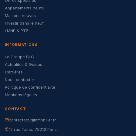
Offres spéciales
Appartements neufs
Maisons neuves
Investir dans le neuf
LMNP & PTZ
INFORMATIONS
Le Groupe BLG
Actualités & Guides
Carrières
Nous contacter
Politique de confidentialité
Mentions légales
CONTACT
contact@blgimmobilier.fr
12 rue Taine, 75012 Paris