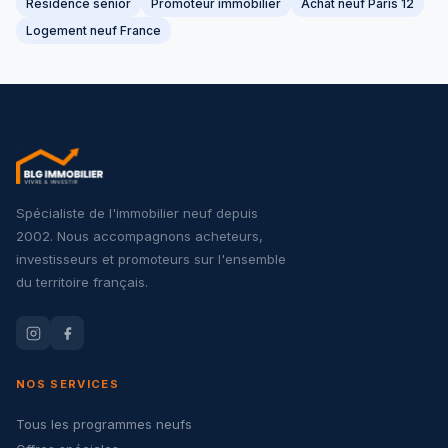
Résidence senior
Promoteur immobilier
Achat neuf Paris 12
Logement neuf France
Spécialiste de l'immobilier neuf depuis
2002. Nous accompagnons acheteurs,
investisseurs et promoteurs sur l'ensemble
du territoire français.
NOS SERVICES
Tous les programmes neufs