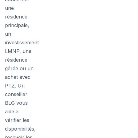
une
résidence
principale,
un
investissement
LMNP, une
résidence
gérée ou un
achat avec
PTZ. Un
conseiller
BLG vous
aide à
vérifier les
disponibilités,
recevoir les