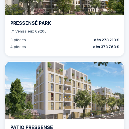
PRESSENSÉ PARK
📍 Vénissieux 69200
3 pièces
dès 273 213 €
4 pièces
dès 373 763 €
PATIO PRESSENSÉ