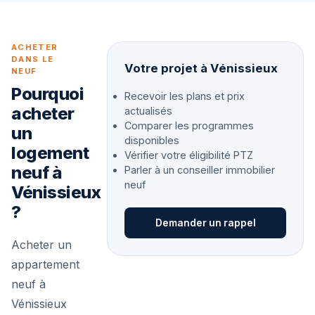
ACHETER
DANS LE
Votre projet à Vénissieux
NEUF
Pourquoi
Recevoir les plans et prix
acheter
actualisés
Comparer les programmes
un
disponibles
logement
Vérifier votre éligibilité PTZ
neuf à
Parler à un conseiller immobilier
neuf
Vénissieux
?
Demander un rappel
Acheter un
appartement
neuf à
Vénissieux