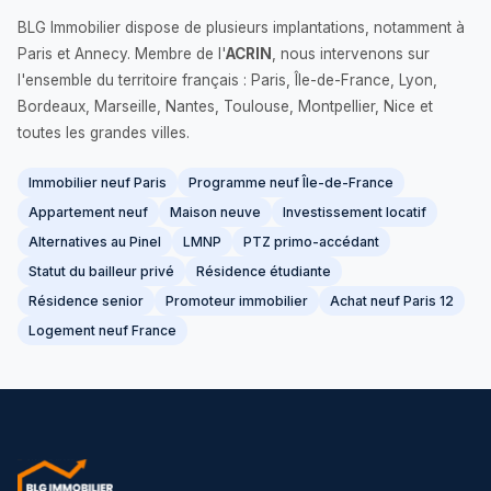
BLG Immobilier dispose de plusieurs implantations, notamment à
Paris et Annecy. Membre de l'
ACRIN
, nous intervenons sur
l'ensemble du territoire français : Paris, Île-de-France, Lyon,
Bordeaux, Marseille, Nantes, Toulouse, Montpellier, Nice et
toutes les grandes villes.
Immobilier neuf Paris
Programme neuf Île-de-France
Appartement neuf
Maison neuve
Investissement locatif
Alternatives au Pinel
LMNP
PTZ primo-accédant
Statut du bailleur privé
Résidence étudiante
Résidence senior
Promoteur immobilier
Achat neuf Paris 12
Logement neuf France