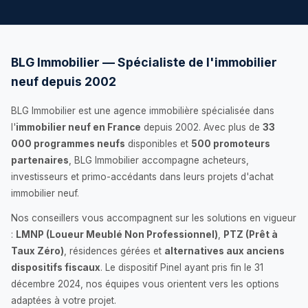
BLG Immobilier — Spécialiste de l'immobilier
neuf depuis 2002
BLG Immobilier est une agence immobilière spécialisée dans
l'
immobilier neuf en France
depuis 2002. Avec plus de
33
000 programmes neufs
disponibles et
500 promoteurs
partenaires
, BLG Immobilier accompagne acheteurs,
investisseurs et primo-accédants dans leurs projets d'achat
immobilier neuf.
Nos conseillers vous accompagnent sur les solutions en vigueur
:
LMNP (Loueur Meublé Non Professionnel)
,
PTZ (Prêt à
Taux Zéro)
, résidences gérées et
alternatives aux anciens
dispositifs fiscaux
. Le dispositif Pinel ayant pris fin le 31
décembre 2024, nos équipes vous orientent vers les options
adaptées à votre projet.