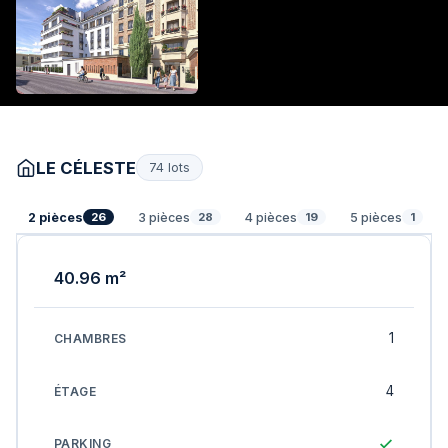
LE CÉLESTE
74 lots
2 pièces
3 pièces
4 pièces
5 pièces
26
28
19
1
40.96 m²
1
4