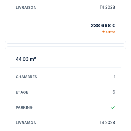
T4 2028
238 668 €
★ Offre
44.03 m²
1
6
T4 2028