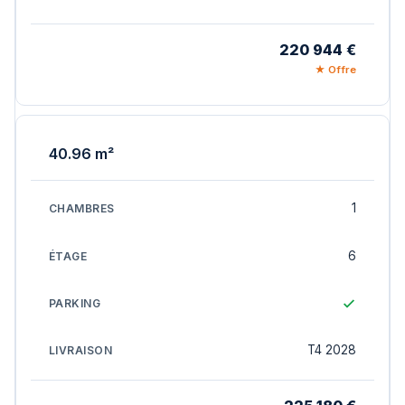
220 944 €
★ Offre
40.96 m²
1
6
T4 2028