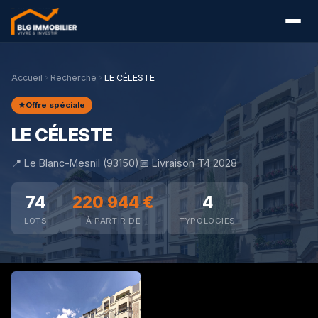
Accueil
Recherche
LE CÉLESTE
Offre spéciale
LE CÉLESTE
📍 Le Blanc-Mesnil (93150)
📅 Livraison T4 2028
74
220 944 €
4
LOTS
À PARTIR DE
TYPOLOGIES