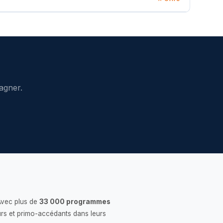
agner.
Avec plus de
33 000 programmes
rs et primo-accédants dans leurs