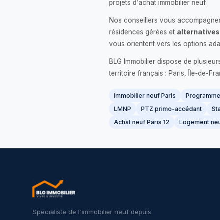
projets d'achat immobilier neuf.
Nos conseillers vous accompagnent
résidences gérées et
alternatives
vous orientent vers les options ada
BLG Immobilier dispose de plusieur
territoire français : Paris, Île-de-
Immobilier neuf Paris
Programme 
LMNP
PTZ primo-accédant
Sta
Achat neuf Paris 12
Logement neu
Spécialiste de l'immobilier neuf depuis