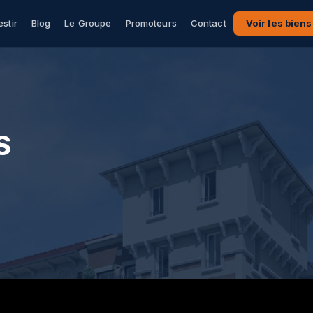
estir
Blog
Le Groupe
Promoteurs
Contact
Voir les biens
S