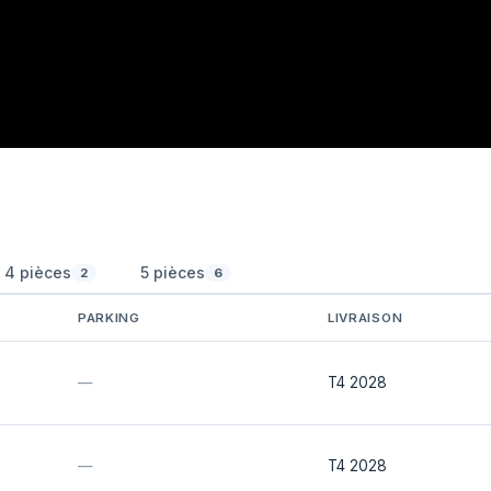
4 pièces
5 pièces
2
6
PARKING
LIVRAISON
—
T4 2028
—
T4 2028