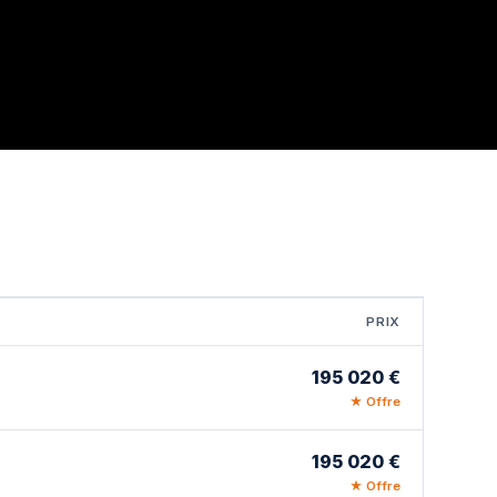
PRIX
195 020 €
★ Offre
195 020 €
★ Offre