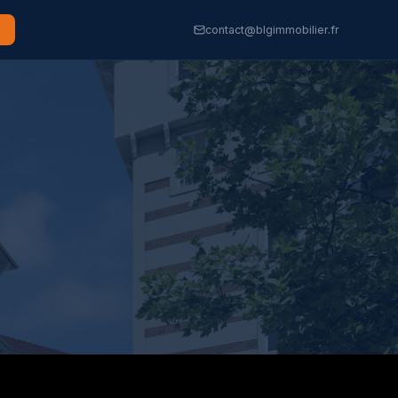
contact@blgimmobilier.fr