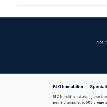
Nos c
BLG Immobilier — Spéciali
BLG Immobilier est une agence immo
neufs
disponibles et
500 promote