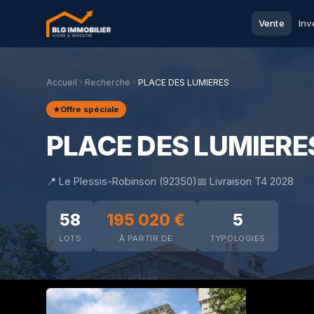
Vente
Inv
Accueil
Recherche
PLACE DES LUMIERES
Offre spéciale
PLACE DES LUMIERE
📍 Le Plessis-Robinson (92350)
📅 Livraison T4 2028
58
195 020 €
5
LOTS
À PARTIR DE
TYPOLOGIES