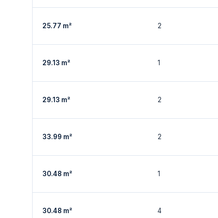
25.77 m²
2
29.13 m²
1
29.13 m²
2
33.99 m²
2
30.48 m²
1
30.48 m²
4