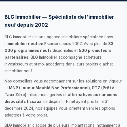
BLG Immobilier — Spécialiste de l'immobilier
neuf depuis 2002
BLG Immobilier est une agence immobilière spécialisée dans
l'
immobilier neuf en France
depuis 2002. Avec plus de
33
000 programmes neufs
disponibles et
500 promoteurs
partenaires
, BLG Immobilier accompagne acheteurs,
investisseurs et primo-accédants dans leurs projets d'achat
immobilier neuf.
Nos conseillers vous accompagnent sur les solutions en vigueur
:
LMNP (Loueur Meublé Non Professionnel)
,
PTZ (Prêt à
Taux Zéro)
, résidences gérées et
alternatives aux anciens
dispositifs fiscaux
. Le dispositif Pinel ayant pris fin le 31
décembre 2024, nos équipes vous orientent vers les options
adaptées à votre projet.
BLG Immobilier dispose de plusieurs implantations, notamment à