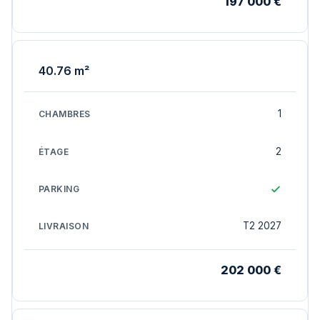
197 000 €
40.76 m²
1
2
T2 2027
202 000 €