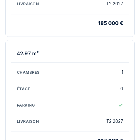
T2 2027
185 000 €
42.97 m²
1
0
T2 2027