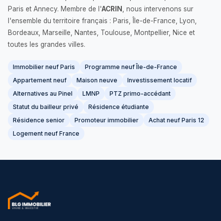
Paris et Annecy. Membre de l'
ACRIN
, nous intervenons sur
l'ensemble du territoire français : Paris, Île-de-France, Lyon,
Bordeaux, Marseille, Nantes, Toulouse, Montpellier, Nice et
toutes les grandes villes.
Immobilier neuf Paris
Programme neuf Île-de-France
Appartement neuf
Maison neuve
Investissement locatif
Alternatives au Pinel
LMNP
PTZ primo-accédant
Statut du bailleur privé
Résidence étudiante
Résidence senior
Promoteur immobilier
Achat neuf Paris 12
Logement neuf France