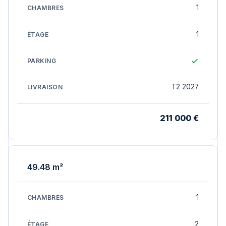
1
1
T2 2027
211 000 €
49.48 m²
1
2