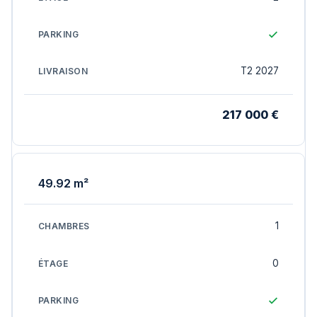
T2 2027
217 000 €
49.92 m²
1
0