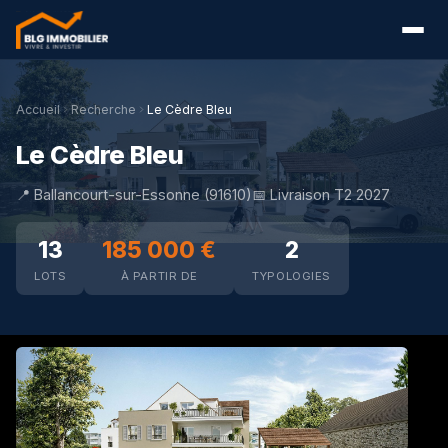
Accueil
Recherche
Le Cèdre Bleu
Le Cèdre Bleu
📍 Ballancourt-sur-Essonne (91610)
📅 Livraison T2 2027
13
185 000 €
2
LOTS
À PARTIR DE
TYPOLOGIES