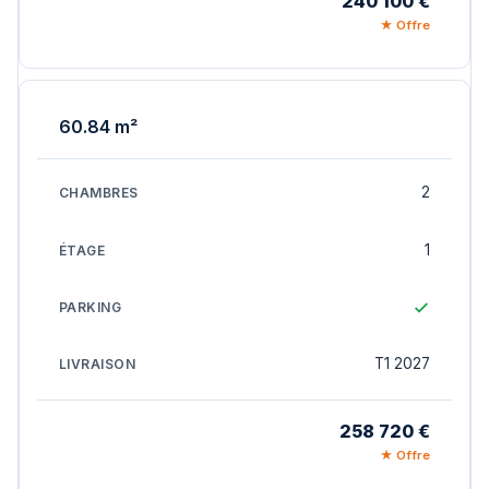
240 100 €
★ Offre
60.84 m²
2
1
T1 2027
258 720 €
★ Offre