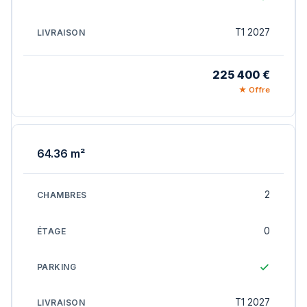
T1 2027
225 400 €
★ Offre
64.36 m²
2
0
T1 2027