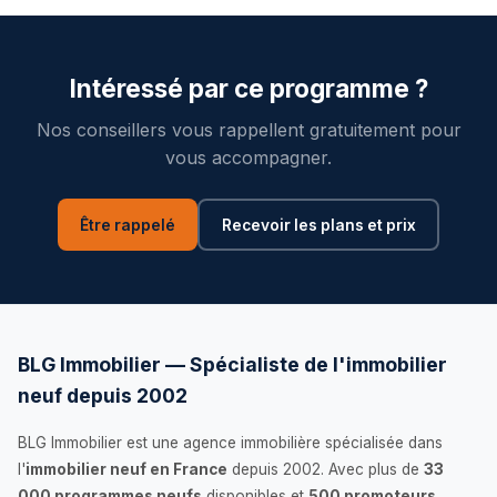
Intéressé par ce programme ?
Nos conseillers vous rappellent gratuitement pour
vous accompagner.
Être rappelé
Recevoir les plans et prix
BLG Immobilier — Spécialiste de l'immobilier
neuf depuis 2002
BLG Immobilier est une agence immobilière spécialisée dans
l'
immobilier neuf en France
depuis 2002. Avec plus de
33
000 programmes neufs
disponibles et
500 promoteurs