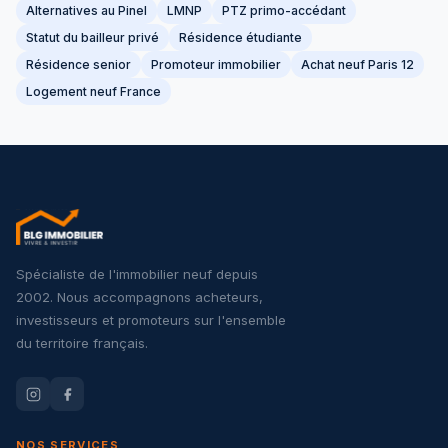
Alternatives au Pinel
LMNP
PTZ primo-accédant
Statut du bailleur privé
Résidence étudiante
Résidence senior
Promoteur immobilier
Achat neuf Paris 12
Logement neuf France
Spécialiste de l'immobilier neuf depuis
2002. Nous accompagnons acheteurs,
investisseurs et promoteurs sur l'ensemble
du territoire français.
NOS SERVICES