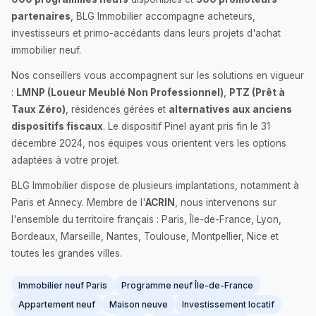
partenaires
, BLG Immobilier accompagne acheteurs,
investisseurs et primo-accédants dans leurs projets d'achat
immobilier neuf.
Nos conseillers vous accompagnent sur les solutions en vigueur
:
LMNP (Loueur Meublé Non Professionnel)
,
PTZ (Prêt à
Taux Zéro)
, résidences gérées et
alternatives aux anciens
dispositifs fiscaux
. Le dispositif Pinel ayant pris fin le 31
décembre 2024, nos équipes vous orientent vers les options
adaptées à votre projet.
BLG Immobilier dispose de plusieurs implantations, notamment à
Paris et Annecy. Membre de l'
ACRIN
, nous intervenons sur
l'ensemble du territoire français : Paris, Île-de-France, Lyon,
Bordeaux, Marseille, Nantes, Toulouse, Montpellier, Nice et
toutes les grandes villes.
Immobilier neuf Paris
Programme neuf Île-de-France
Appartement neuf
Maison neuve
Investissement locatif