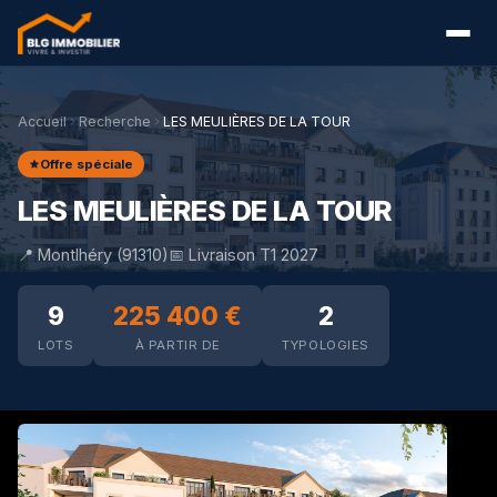
Accueil
Recherche
LES MEULIÈRES DE LA TOUR
Offre spéciale
LES MEULIÈRES DE LA TOUR
📍 Montlhéry (91310)
📅 Livraison T1 2027
9
225 400 €
2
LOTS
À PARTIR DE
TYPOLOGIES