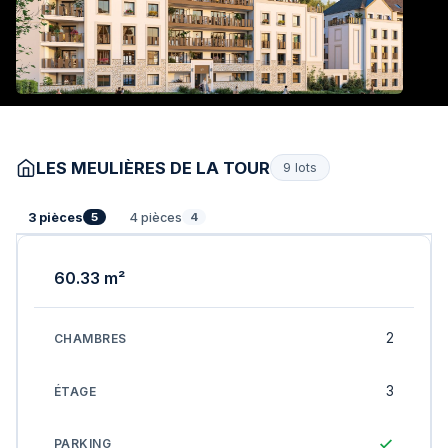
LES MEULIÈRES DE LA TOUR
9 lots
3 pièces
4 pièces
5
4
60.33 m²
2
3