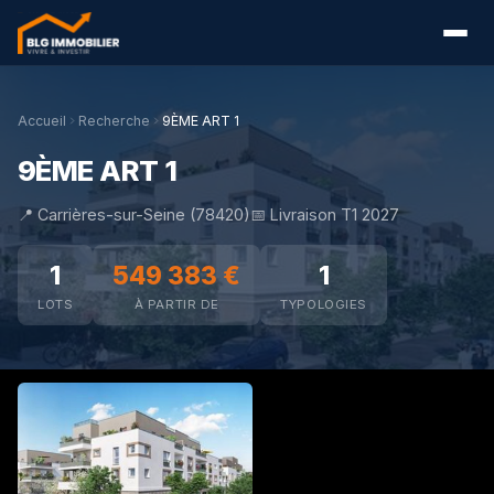
Accueil
Recherche
9ÈME ART 1
9ÈME ART 1
📍 Carrières-sur-Seine (78420)
📅 Livraison T1 2027
1
549 383 €
1
LOTS
À PARTIR DE
TYPOLOGIES