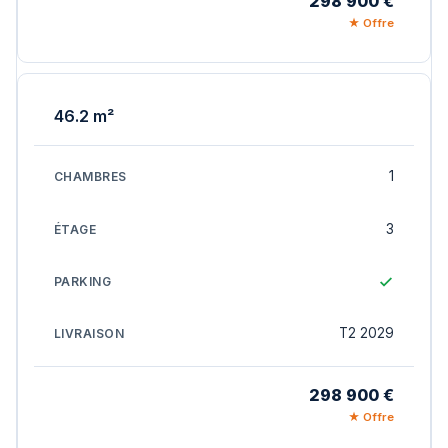
298 900 €
★ Offre
46.2 m²
1
3
T2 2029
298 900 €
★ Offre