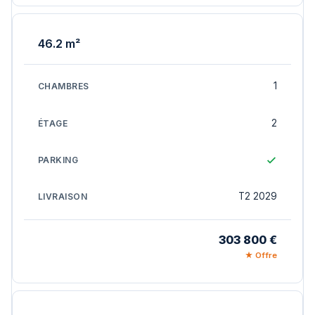
46.2 m²
1
2
T2 2029
303 800 €
★ Offre