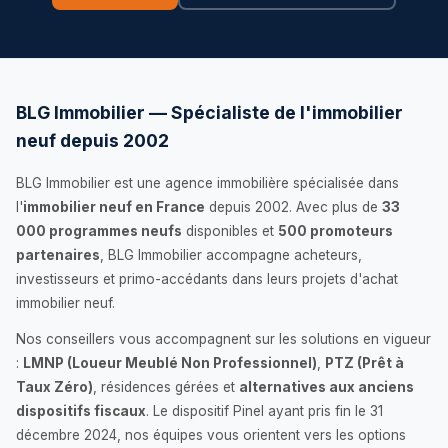
BLG Immobilier — Spécialiste de l'immobilier
neuf depuis 2002
BLG Immobilier est une agence immobilière spécialisée dans
l'
immobilier neuf en France
depuis 2002. Avec plus de
33
000 programmes neufs
disponibles et
500 promoteurs
partenaires
, BLG Immobilier accompagne acheteurs,
investisseurs et primo-accédants dans leurs projets d'achat
immobilier neuf.
Nos conseillers vous accompagnent sur les solutions en vigueur
:
LMNP (Loueur Meublé Non Professionnel)
,
PTZ (Prêt à
Taux Zéro)
, résidences gérées et
alternatives aux anciens
dispositifs fiscaux
. Le dispositif Pinel ayant pris fin le 31
décembre 2024, nos équipes vous orientent vers les options