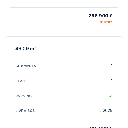
298 900 €
★ Offre
46.09 m²
1
1
T2 2029