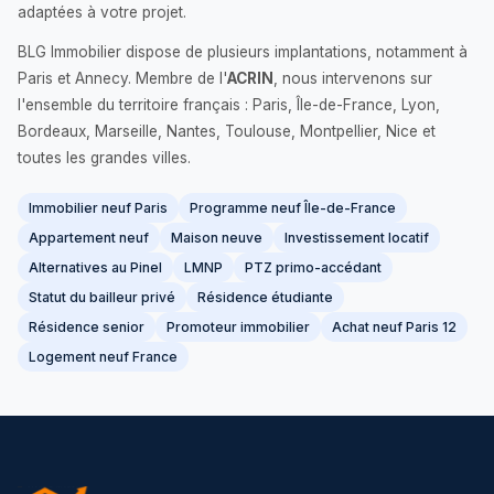
adaptées à votre projet.
BLG Immobilier dispose de plusieurs implantations, notamment à
Paris et Annecy. Membre de l'
ACRIN
, nous intervenons sur
l'ensemble du territoire français : Paris, Île-de-France, Lyon,
Bordeaux, Marseille, Nantes, Toulouse, Montpellier, Nice et
toutes les grandes villes.
Immobilier neuf Paris
Programme neuf Île-de-France
Appartement neuf
Maison neuve
Investissement locatif
Alternatives au Pinel
LMNP
PTZ primo-accédant
Statut du bailleur privé
Résidence étudiante
Résidence senior
Promoteur immobilier
Achat neuf Paris 12
Logement neuf France