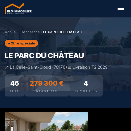
Accueil
Recherche
LE PARC DU CHÂTEAU
Offre spéciale
LE PARC DU CHÂTEAU
📍 La Celle-Saint-Cloud (78170)
📅 Livraison T2 2029
46
279 300 €
4
LOTS
À PARTIR DE
TYPOLOGIES