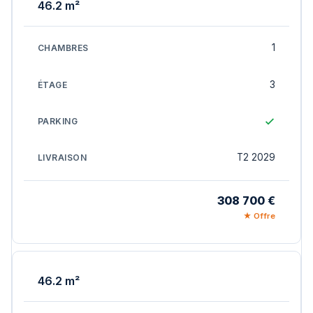
46.2 m²
1
3
T2 2029
308 700 €
★ Offre
46.2 m²