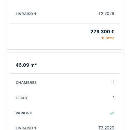
T2 2029
279 300 €
★ Offre
46.09 m²
1
1
T2 2029