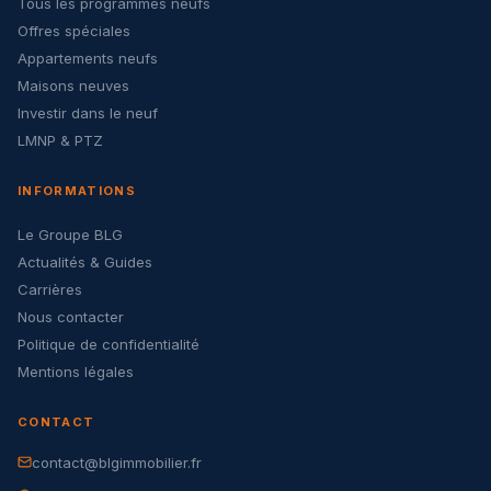
Tous les programmes neufs
Offres spéciales
Appartements neufs
Maisons neuves
Investir dans le neuf
LMNP & PTZ
INFORMATIONS
Le Groupe BLG
Actualités & Guides
Carrières
Nous contacter
Politique de confidentialité
Mentions légales
CONTACT
contact@blgimmobilier.fr