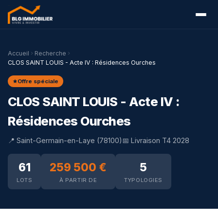
Accueil
Recherche
CLOS SAINT LOUIS - Acte IV : Résidences Ourches
Offre spéciale
CLOS SAINT LOUIS - Acte IV :
Résidences Ourches
📍 Saint-Germain-en-Laye (78100)
📅 Livraison T4 2028
61
259 500 €
5
LOTS
À PARTIR DE
TYPOLOGIES