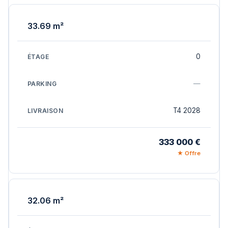
33.69 m²
0
—
T4 2028
333 000 €
★ Offre
32.06 m²