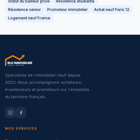
Statut du bailleur privé
Résidence étudiante
Résidence senior
Promoteur immobilier
Achat neuf Paris 12
Logement neuf France
Spécialiste de l'immobilier neuf depuis
2002. Nous accompagnons acheteurs,
investisseurs et promoteurs sur l'ensemble
du territoire français.
NOS SERVICES