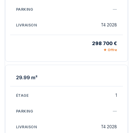
—
T4 2028
298 700 €
★ Offre
29.99 m²
1
—
T4 2028