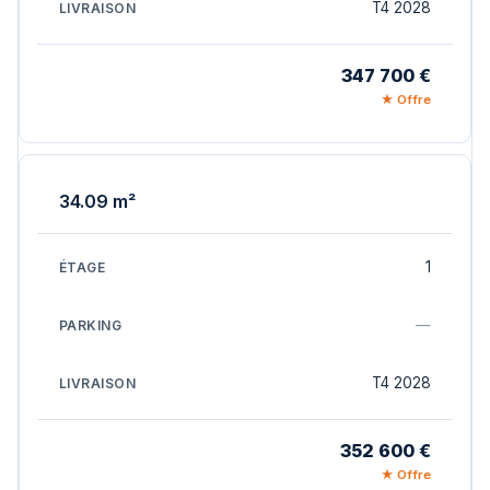
T4 2028
347 700 €
★ Offre
34.09 m²
1
—
T4 2028
352 600 €
★ Offre