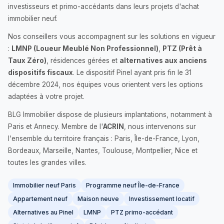
investisseurs et primo-accédants dans leurs projets d'achat
immobilier neuf.
Nos conseillers vous accompagnent sur les solutions en vigueur
:
LMNP (Loueur Meublé Non Professionnel)
,
PTZ (Prêt à
Taux Zéro)
, résidences gérées et
alternatives aux anciens
dispositifs fiscaux
. Le dispositif Pinel ayant pris fin le 31
décembre 2024, nos équipes vous orientent vers les options
adaptées à votre projet.
BLG Immobilier dispose de plusieurs implantations, notamment à
Paris et Annecy. Membre de l'
ACRIN
, nous intervenons sur
l'ensemble du territoire français : Paris, Île-de-France, Lyon,
Bordeaux, Marseille, Nantes, Toulouse, Montpellier, Nice et
toutes les grandes villes.
Immobilier neuf Paris
Programme neuf Île-de-France
Appartement neuf
Maison neuve
Investissement locatif
Alternatives au Pinel
LMNP
PTZ primo-accédant