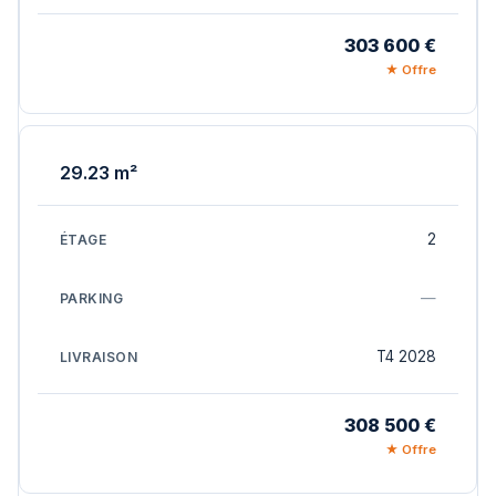
303 600 €
★ Offre
29.23 m²
2
—
T4 2028
308 500 €
★ Offre