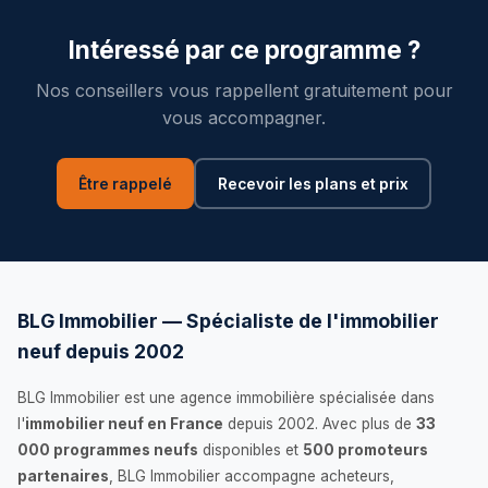
Intéressé par ce programme ?
Nos conseillers vous rappellent gratuitement pour
vous accompagner.
Être rappelé
Recevoir les plans et prix
BLG Immobilier — Spécialiste de l'immobilier
neuf depuis 2002
BLG Immobilier est une agence immobilière spécialisée dans
l'
immobilier neuf en France
depuis 2002. Avec plus de
33
000 programmes neufs
disponibles et
500 promoteurs
partenaires
, BLG Immobilier accompagne acheteurs,