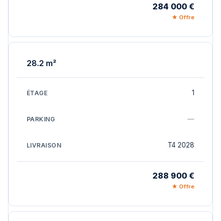
284 000 €
★ Offre
28.2 m²
1
—
T4 2028
288 900 €
★ Offre