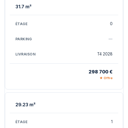
31.7 m²
0
—
T4 2028
298 700 €
★ Offre
29.23 m²
1