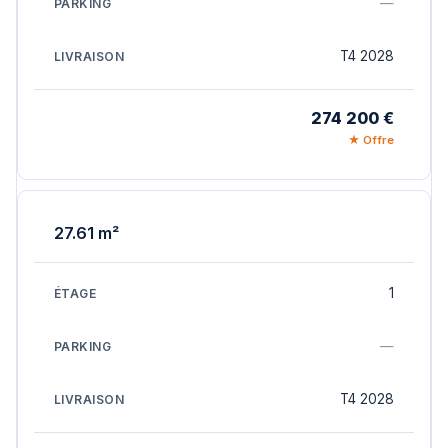
—
T4 2028
274 200 €
★ Offre
27.61 m²
1
—
T4 2028