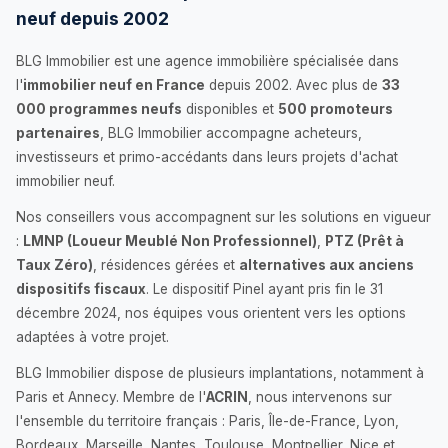
neuf depuis 2002
BLG Immobilier est une agence immobilière spécialisée dans
l'
immobilier neuf en France
depuis 2002. Avec plus de
33
000 programmes neufs
disponibles et
500 promoteurs
partenaires
, BLG Immobilier accompagne acheteurs,
investisseurs et primo-accédants dans leurs projets d'achat
immobilier neuf.
Nos conseillers vous accompagnent sur les solutions en vigueur
:
LMNP (Loueur Meublé Non Professionnel)
,
PTZ (Prêt à
Taux Zéro)
, résidences gérées et
alternatives aux anciens
dispositifs fiscaux
. Le dispositif Pinel ayant pris fin le 31
décembre 2024, nos équipes vous orientent vers les options
adaptées à votre projet.
BLG Immobilier dispose de plusieurs implantations, notamment à
Paris et Annecy. Membre de l'
ACRIN
, nous intervenons sur
l'ensemble du territoire français : Paris, Île-de-France, Lyon,
Bordeaux, Marseille, Nantes, Toulouse, Montpellier, Nice et