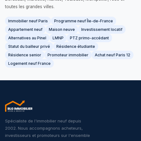
toutes les grandes villes.
Immobilier neuf Paris
Programme neuf Île-de-France
Appartement neuf
Maison neuve
Investissement locatif
Alternatives au Pinel
LMNP
PTZ primo-accédant
Statut du bailleur privé
Résidence étudiante
Résidence senior
Promoteur immobilier
Achat neuf Paris 12
Logement neuf France
Spécialiste de l'immobilier neuf depuis
2002. Nous accompagnons acheteurs,
investisseurs et promoteurs sur l'ensemble