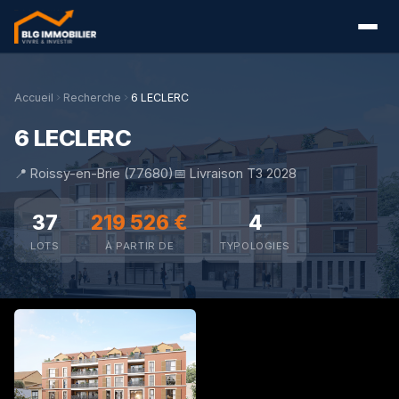
Accueil
Recherche
6 LECLERC
6 LECLERC
📍 Roissy-en-Brie (77680)
📅 Livraison T3 2028
37
219 526 €
4
LOTS
À PARTIR DE
TYPOLOGIES