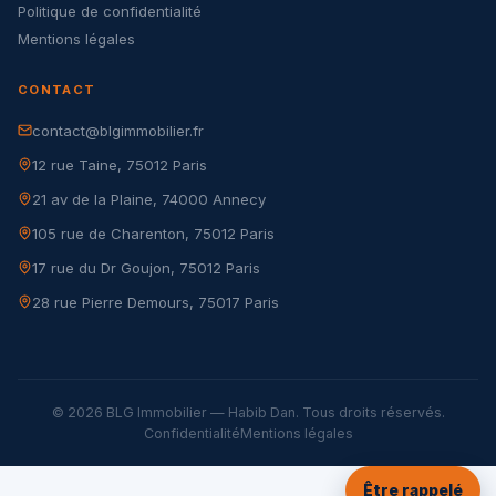
Politique de confidentialité
Mentions légales
CONTACT
contact@blgimmobilier.fr
12 rue Taine, 75012 Paris
21 av de la Plaine, 74000 Annecy
105 rue de Charenton, 75012 Paris
17 rue du Dr Goujon, 75012 Paris
28 rue Pierre Demours, 75017 Paris
© 2026 BLG Immobilier — Habib Dan. Tous droits réservés.
Confidentialité
Mentions légales
Être rappelé