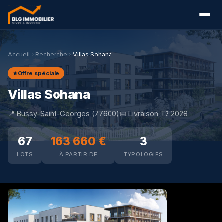
Accueil
Recherche
Villas Sohana
Offre spéciale
Villas Sohana
📍 Bussy-Saint-Georges (77600)
📅 Livraison T2 2028
67
163 660 €
3
LOTS
À PARTIR DE
TYPOLOGIES