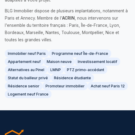
adaptées à votre projet.
BLG Immobilier dispose de plusieurs implantations, notamment à
Paris et Annecy. Membre de l'
ACRIN
, nous intervenons sur
l'ensemble du territoire français : Paris, Île-de-France, Lyon,
Bordeaux, Marseille, Nantes, Toulouse, Montpellier, Nice et
toutes les grandes villes.
Immobilier neuf Paris
Programme neuf Île-de-France
Appartement neuf
Maison neuve
Investissement locatif
Alternatives au Pinel
LMNP
PTZ primo-accédant
Statut du bailleur privé
Résidence étudiante
Résidence senior
Promoteur immobilier
Achat neuf Paris 12
Logement neuf France