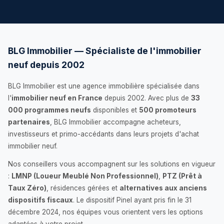
BLG Immobilier — Spécialiste de l'immobilier
neuf depuis 2002
BLG Immobilier est une agence immobilière spécialisée dans
l'
immobilier neuf en France
depuis 2002. Avec plus de
33
000 programmes neufs
disponibles et
500 promoteurs
partenaires
, BLG Immobilier accompagne acheteurs,
investisseurs et primo-accédants dans leurs projets d'achat
immobilier neuf.
Nos conseillers vous accompagnent sur les solutions en vigueur
:
LMNP (Loueur Meublé Non Professionnel)
,
PTZ (Prêt à
Taux Zéro)
, résidences gérées et
alternatives aux anciens
dispositifs fiscaux
. Le dispositif Pinel ayant pris fin le 31
décembre 2024, nos équipes vous orientent vers les options