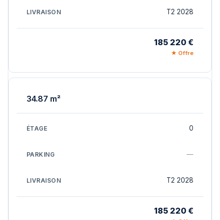
T2 2028
185 220 €
★ Offre
34.87 m²
0
—
T2 2028
185 220 €