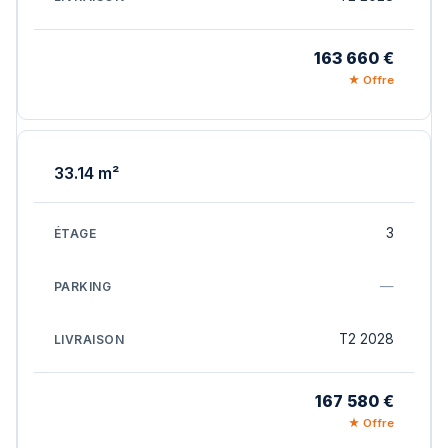
163 660 €
★ Offre
33.14 m²
3
—
T2 2028
167 580 €
★ Offre