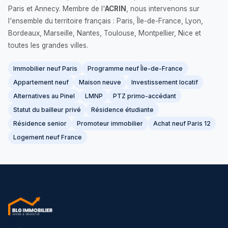
Paris et Annecy. Membre de l'
ACRIN
, nous intervenons sur
l'ensemble du territoire français : Paris, Île-de-France, Lyon,
Bordeaux, Marseille, Nantes, Toulouse, Montpellier, Nice et
toutes les grandes villes.
Immobilier neuf Paris
Programme neuf Île-de-France
Appartement neuf
Maison neuve
Investissement locatif
Alternatives au Pinel
LMNP
PTZ primo-accédant
Statut du bailleur privé
Résidence étudiante
Résidence senior
Promoteur immobilier
Achat neuf Paris 12
Logement neuf France