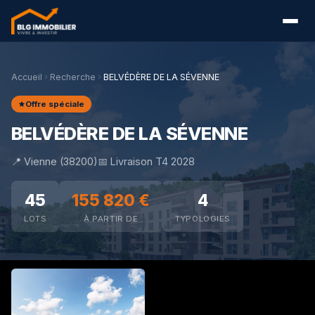
Accueil
Recherche
BELVÉDÈRE DE LA SÉVENNE
Offre spéciale
BELVÉDÈRE DE LA SÉVENNE
📍 Vienne (38200)
📅 Livraison T4 2028
45
155 820 €
4
LOTS
À PARTIR DE
TYPOLOGIES