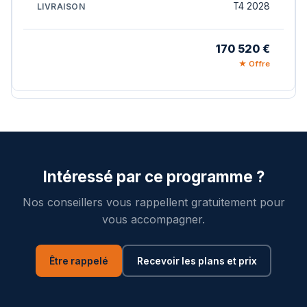
T4 2028
170 520 €
★ Offre
Intéressé par ce programme ?
Nos conseillers vous rappellent gratuitement pour
vous accompagner.
Être rappelé
Recevoir les plans et prix