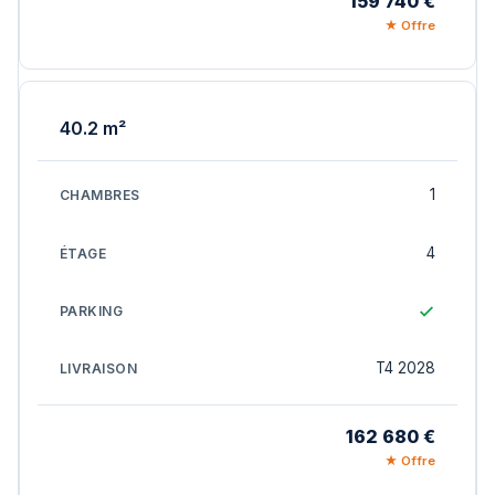
159 740 €
★ Offre
40.2 m²
1
4
T4 2028
162 680 €
★ Offre