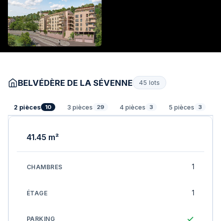
BELVÉDÈRE DE LA SÉVENNE
45 lots
2 pièces
3 pièces
4 pièces
5 pièces
10
29
3
3
41.45 m²
1
1