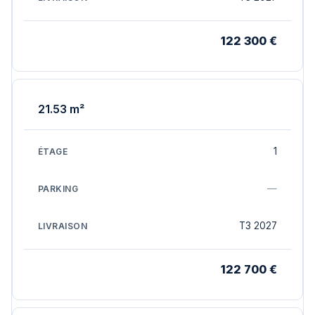
122 300 €
21.53 m²
1
—
T3 2027
122 700 €