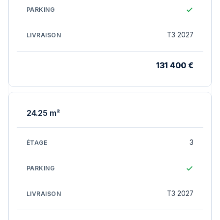
T3 2027
131 400 €
24.25 m²
3
T3 2027