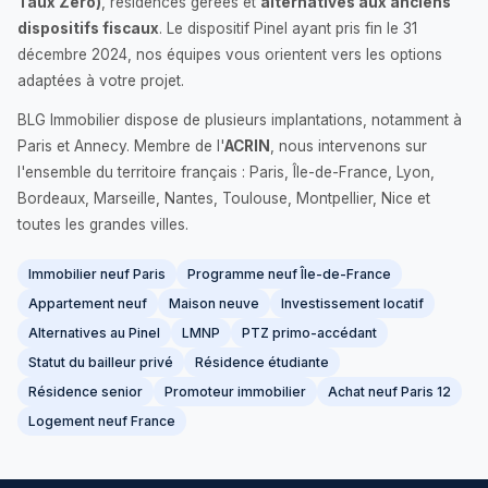
Taux Zéro)
, résidences gérées et
alternatives aux anciens
dispositifs fiscaux
. Le dispositif Pinel ayant pris fin le 31
décembre 2024, nos équipes vous orientent vers les options
adaptées à votre projet.
BLG Immobilier dispose de plusieurs implantations, notamment à
Paris et Annecy. Membre de l'
ACRIN
, nous intervenons sur
l'ensemble du territoire français : Paris, Île-de-France, Lyon,
Bordeaux, Marseille, Nantes, Toulouse, Montpellier, Nice et
toutes les grandes villes.
Immobilier neuf Paris
Programme neuf Île-de-France
Appartement neuf
Maison neuve
Investissement locatif
Alternatives au Pinel
LMNP
PTZ primo-accédant
Statut du bailleur privé
Résidence étudiante
Résidence senior
Promoteur immobilier
Achat neuf Paris 12
Logement neuf France