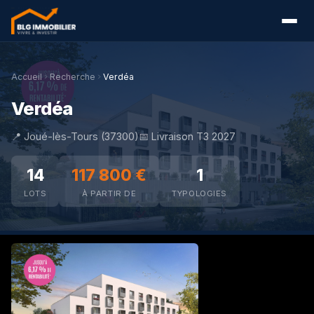
Accueil
Recherche
Verdéa
Verdéa
📍 Joué-lès-Tours (37300)
📅 Livraison T3 2027
14
117 800 €
1
LOTS
À PARTIR DE
TYPOLOGIES