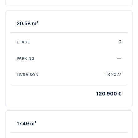
20.58 m²
0
—
T3 2027
120 900 €
17.49 m²