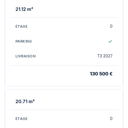
21.12 m²
0
T3 2027
130 500 €
20.71 m²
0