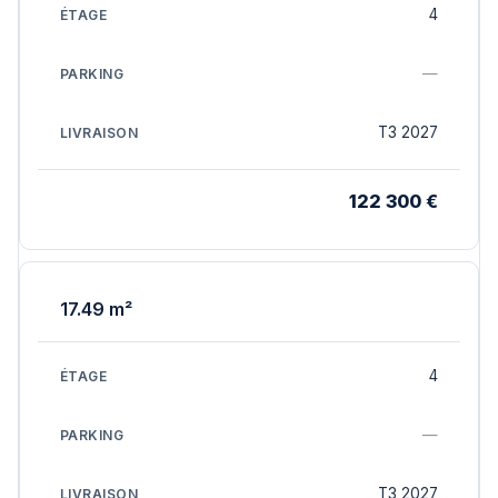
4
—
T3 2027
122 300 €
17.49 m²
4
—
T3 2027