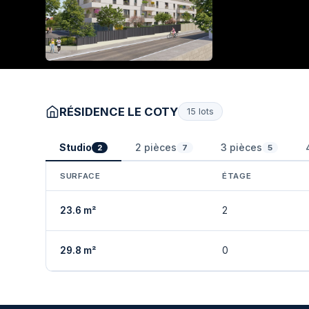
RÉSIDENCE LE COTY
15 lots
Studio
2 pièces
3 pièces
2
7
5
SURFACE
ÉTAGE
23.6 m²
2
29.8 m²
0