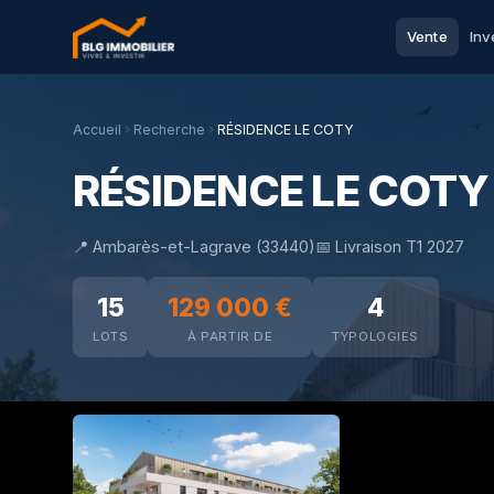
Vente
Inv
Accueil
Recherche
RÉSIDENCE LE COTY
RÉSIDENCE LE COTY
📍 Ambarès-et-Lagrave (33440)
📅 Livraison T1 2027
15
129 000 €
4
LOTS
À PARTIR DE
TYPOLOGIES