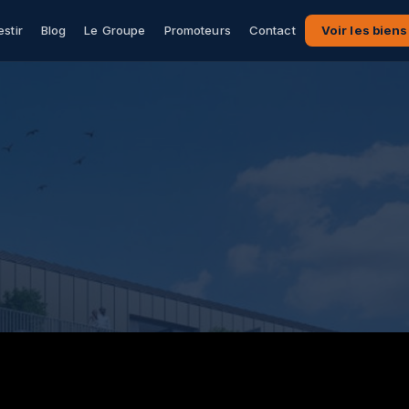
estir
Blog
Le Groupe
Promoteurs
Contact
Voir les biens