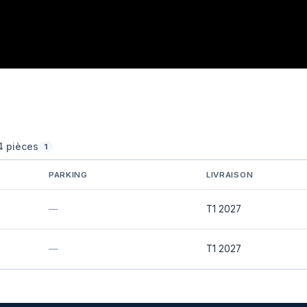
4 pièces
1
PARKING
LIVRAISON
—
T1 2027
—
T1 2027