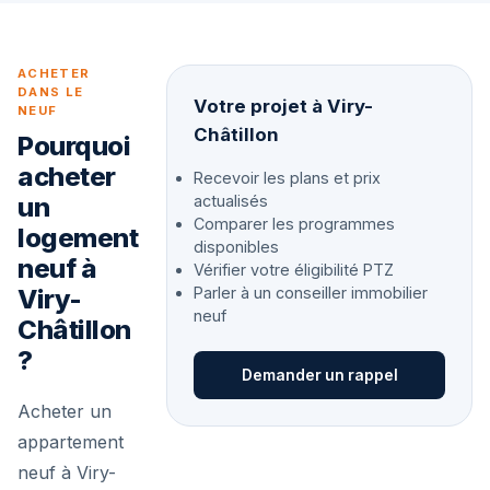
ACHETER
DANS LE
Votre projet à Viry-
NEUF
Châtillon
Pourquoi
acheter
Recevoir les plans et prix
un
actualisés
Comparer les programmes
logement
disponibles
neuf à
Vérifier votre éligibilité PTZ
Viry-
Parler à un conseiller immobilier
neuf
Châtillon
?
Demander un rappel
Acheter un
appartement
neuf à Viry-