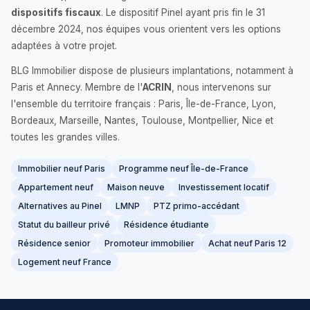
dispositifs fiscaux
. Le dispositif Pinel ayant pris fin le 31
décembre 2024, nos équipes vous orientent vers les options
adaptées à votre projet.
BLG Immobilier dispose de plusieurs implantations, notamment à
Paris et Annecy. Membre de l'
ACRIN
, nous intervenons sur
l'ensemble du territoire français : Paris, Île-de-France, Lyon,
Bordeaux, Marseille, Nantes, Toulouse, Montpellier, Nice et
toutes les grandes villes.
Immobilier neuf Paris
Programme neuf Île-de-France
Appartement neuf
Maison neuve
Investissement locatif
Alternatives au Pinel
LMNP
PTZ primo-accédant
Statut du bailleur privé
Résidence étudiante
Résidence senior
Promoteur immobilier
Achat neuf Paris 12
Logement neuf France