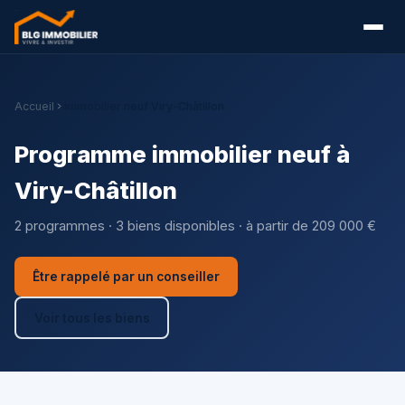
Accueil
Immobilier neuf Viry-Châtillon
Programme immobilier neuf à
Viry-Châtillon
2 programmes · 3 biens disponibles · à partir de 209 000 €
Être rappelé par un conseiller
Voir tous les biens