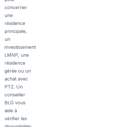
concerner
une
résidence
principale,
un
investissement
LMNP, une
résidence
gérée ou un
achat avec
PTZ. Un
conseiller
BLG vous
aide à
vérifier les
disponibilités,