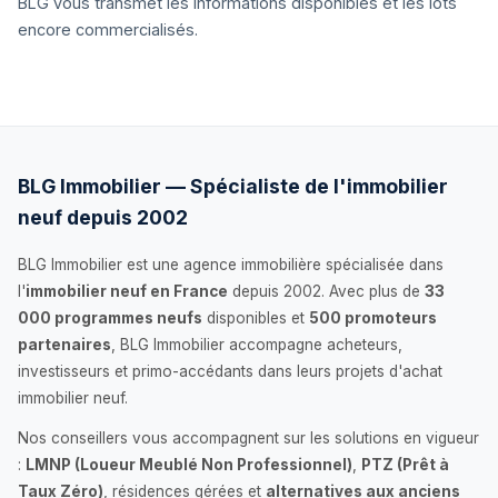
BLG vous transmet les informations disponibles et les lots
encore commercialisés.
BLG Immobilier — Spécialiste de l'immobilier
neuf depuis 2002
BLG Immobilier est une agence immobilière spécialisée dans
l'
immobilier neuf en France
depuis 2002. Avec plus de
33
000 programmes neufs
disponibles et
500 promoteurs
partenaires
, BLG Immobilier accompagne acheteurs,
investisseurs et primo-accédants dans leurs projets d'achat
immobilier neuf.
Nos conseillers vous accompagnent sur les solutions en vigueur
:
LMNP (Loueur Meublé Non Professionnel)
,
PTZ (Prêt à
Taux Zéro)
, résidences gérées et
alternatives aux anciens