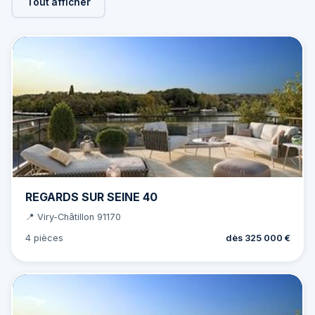
Tout afficher
REGARDS SUR SEINE 40
📍 Viry-Châtillon 91170
4 pièces
dès 325 000 €