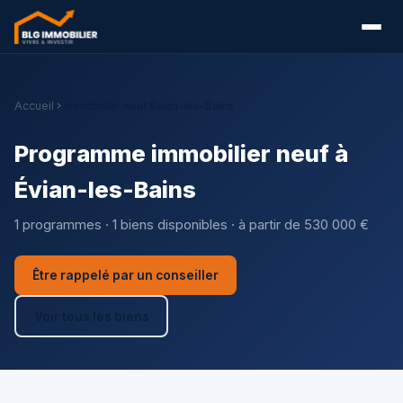
Accueil
Immobilier neuf Évian-les-Bains
Programme immobilier neuf à
Évian-les-Bains
1 programmes · 1 biens disponibles · à partir de 530 000 €
Être rappelé par un conseiller
Voir tous les biens