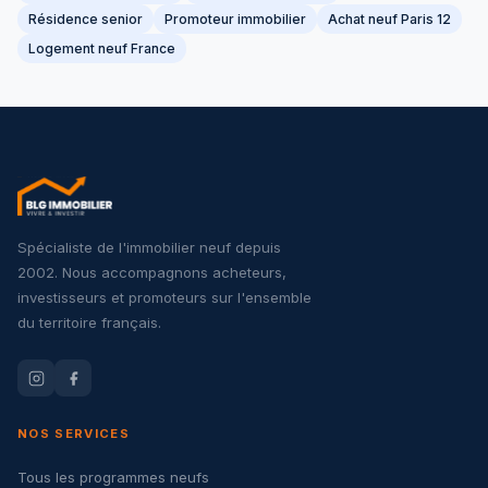
Résidence senior
Promoteur immobilier
Achat neuf Paris 12
Logement neuf France
Spécialiste de l'immobilier neuf depuis
2002. Nous accompagnons acheteurs,
investisseurs et promoteurs sur l'ensemble
du territoire français.
NOS SERVICES
Tous les programmes neufs