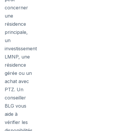
concerner
une
résidence
principale,
un
investissement
LMNP, une
résidence
gérée ou un
achat avec
PTZ. Un
conseiller
BLG vous
aide à
vérifier les
disponibilités,