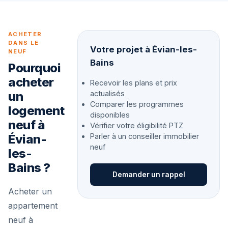
ACHETER
DANS LE
Votre projet à Évian-les-
NEUF
Bains
Pourquoi
acheter
Recevoir les plans et prix
un
actualisés
Comparer les programmes
logement
disponibles
neuf à
Vérifier votre éligibilité PTZ
Évian-
Parler à un conseiller immobilier
neuf
les-
Bains ?
Demander un rappel
Acheter un
appartement
neuf à