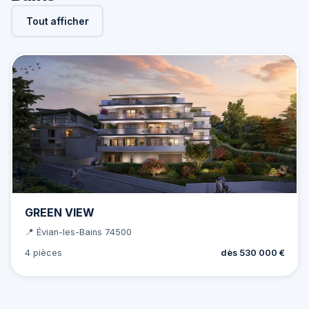
Tout afficher
GREEN VIEW
📍 Évian-les-Bains 74500
4 pièces
dès 530 000 €