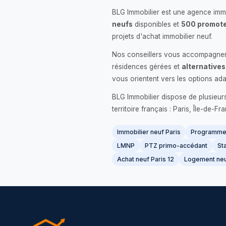
BLG Immobilier est une agence immo
neufs
disponibles et
500 promote
projets d'achat immobilier neuf.
Nos conseillers vous accompagnent
résidences gérées et
alternatives
vous orientent vers les options ada
BLG Immobilier dispose de plusieur
territoire français : Paris, Île-de-
Immobilier neuf Paris
Programme 
LMNP
PTZ primo-accédant
Sta
Achat neuf Paris 12
Logement neu