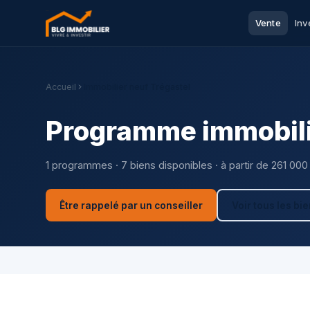
Vente
Inv
Accueil
Immobilier neuf Trégastel
Programme immobilie
1 programmes · 7 biens disponibles · à partir de 261 000
Être rappelé par un conseiller
Voir tous les bi