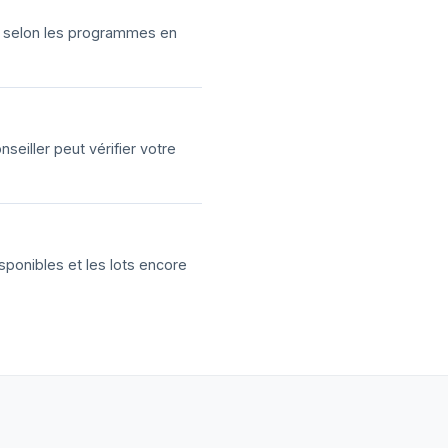
ns selon les programmes en
eiller peut vérifier votre
sponibles et les lots encore