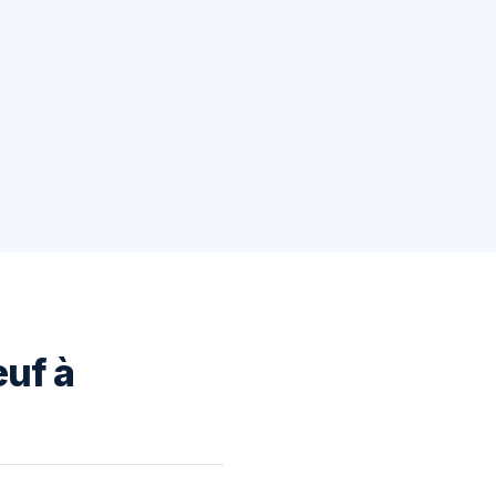
euf à