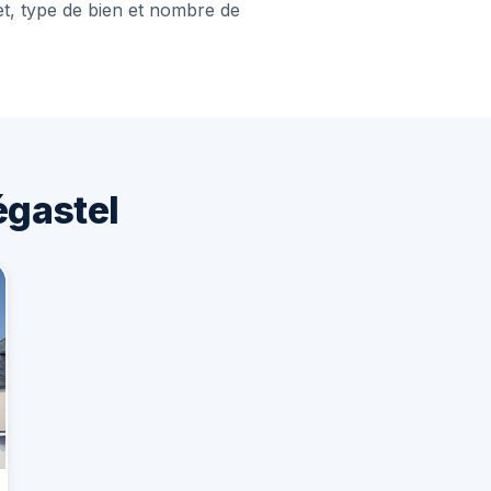
et, type de bien et nombre de
égastel