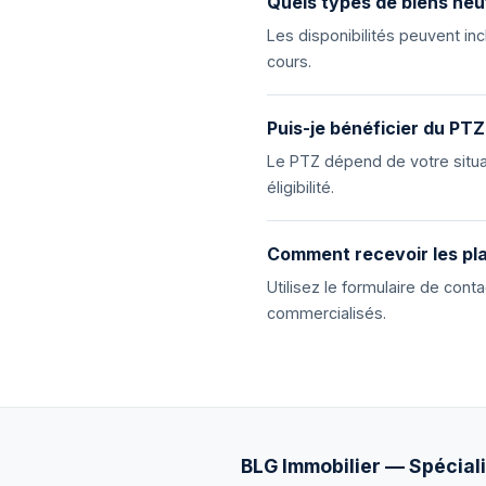
Quels types de biens neu
Les disponibilités peuvent i
cours.
Puis-je bénéficier du PTZ
Le PTZ dépend de votre situat
éligibilité.
Comment recevoir les pla
Utilisez le formulaire de con
commercialisés.
BLG Immobilier — Spéciali