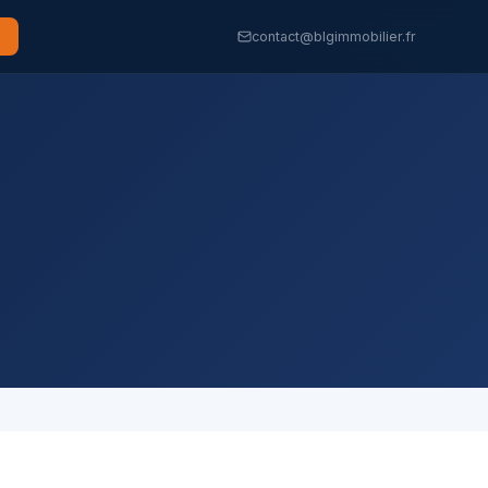
contact@blgimmobilier.fr