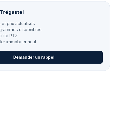
 Trégastel
 et prix actualisés
grammes disponibles
bilité PTZ
ller immobilier neuf
Demander un rappel