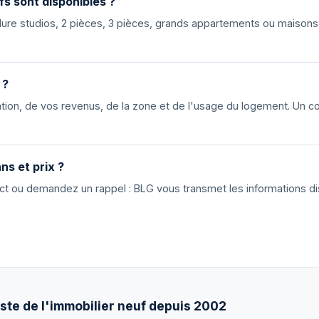
fs sont disponibles ?
nclure studios, 2 pièces, 3 pièces, grands appartements ou maiso
 ?
ion, de vos revenus, de la zone et de l'usage du logement. Un cons
ns et prix ?
tact ou demandez un rappel : BLG vous transmet les informations di
ste de l'immobilier neuf depuis 2002