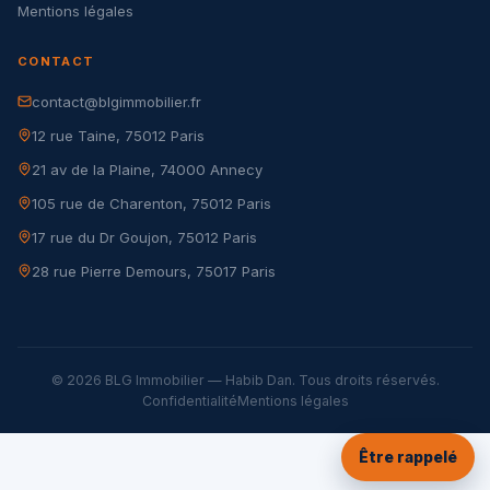
Mentions légales
CONTACT
contact@blgimmobilier.fr
12 rue Taine, 75012 Paris
21 av de la Plaine, 74000 Annecy
105 rue de Charenton, 75012 Paris
17 rue du Dr Goujon, 75012 Paris
28 rue Pierre Demours, 75017 Paris
© 2026 BLG Immobilier — Habib Dan. Tous droits réservés.
Confidentialité
Mentions légales
Être rappelé