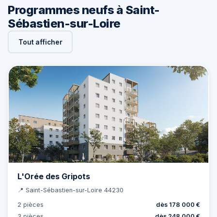
Programmes neufs à Saint-
Sébastien-sur-Loire
Tout afficher
L'Orée des Gripots
📍 Saint-Sébastien-sur-Loire 44230
2 pièces
dès 178 000 €
3 pièces
dès 248 000 €