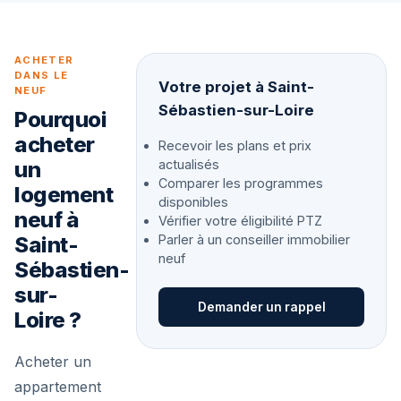
ACHETER
DANS LE
Votre projet à Saint-
NEUF
Sébastien-sur-Loire
Pourquoi
acheter
Recevoir les plans et prix
un
actualisés
Comparer les programmes
logement
disponibles
neuf à
Vérifier votre éligibilité PTZ
Saint-
Parler à un conseiller immobilier
neuf
Sébastien-
sur-
Demander un rappel
Loire ?
Acheter un
appartement