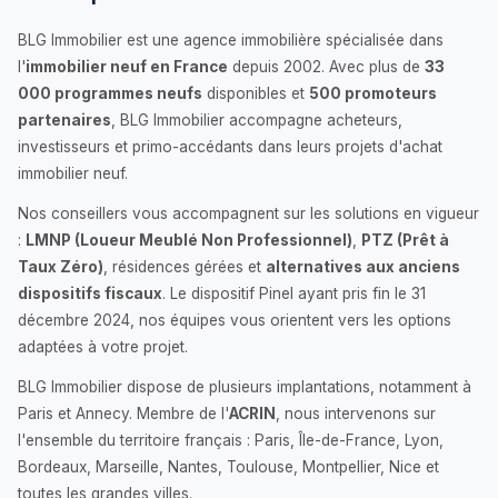
BLG Immobilier est une agence immobilière spécialisée dans
l'
immobilier neuf en France
depuis 2002. Avec plus de
33
000 programmes neufs
disponibles et
500 promoteurs
partenaires
, BLG Immobilier accompagne acheteurs,
investisseurs et primo-accédants dans leurs projets d'achat
immobilier neuf.
Nos conseillers vous accompagnent sur les solutions en vigueur
:
LMNP (Loueur Meublé Non Professionnel)
,
PTZ (Prêt à
Taux Zéro)
, résidences gérées et
alternatives aux anciens
dispositifs fiscaux
. Le dispositif Pinel ayant pris fin le 31
décembre 2024, nos équipes vous orientent vers les options
adaptées à votre projet.
BLG Immobilier dispose de plusieurs implantations, notamment à
Paris et Annecy. Membre de l'
ACRIN
, nous intervenons sur
l'ensemble du territoire français : Paris, Île-de-France, Lyon,
Bordeaux, Marseille, Nantes, Toulouse, Montpellier, Nice et
toutes les grandes villes.