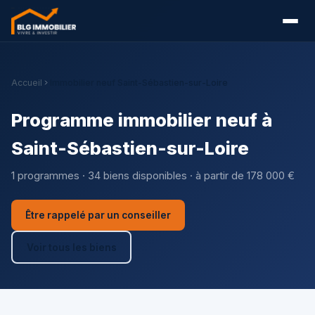
Accueil
Immobilier neuf Saint-Sébastien-sur-Loire
Programme immobilier neuf à
Saint-Sébastien-sur-Loire
1 programmes · 34 biens disponibles · à partir de 178 000 €
Être rappelé par un conseiller
Voir tous les biens