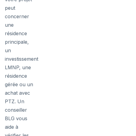
peut
concerner
une
résidence
principale,
un
investissement
LMNP, une
résidence
gérée ou un
achat avec
PTZ. Un
conseiller
BLG vous
aide à
vérifier les