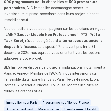
000 programmes neufs
disponibles et
500 promoteurs
partenaires
, BLG Immobilier accompagne acheteurs,
investisseurs et primo-accédants dans leurs projets d'achat
immobilier neuf.
Nos conseillers vous accompagnent sur les solutions en vigueur
:
LMNP (Loueur Meublé Non Professionnel)
,
PTZ (Prêt à
Taux Zéro)
, résidences gérées et
alternatives aux anciens
dispositifs fiscaux
. Le dispositif Pinel ayant pris fin le 31
décembre 2024, nos équipes vous orientent vers les options
adaptées à votre projet.
BLG Immobilier dispose de plusieurs implantations, notamment à
Paris et Annecy. Membre de l'
ACRIN
, nous intervenons sur
l'ensemble du territoire français : Paris, Île-de-France, Lyon,
Bordeaux, Marseille, Nantes, Toulouse, Montpellier, Nice et
toutes les grandes villes.
Immobilier neuf Paris
Programme neuf Île-de-France
Appartement neuf
Maison neuve
Investissement locatif