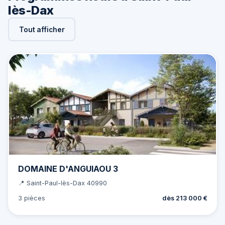
lès-Dax
Tout afficher
DOMAINE D'ANGUIAOU 3
📍 Saint-Paul-lès-Dax 40990
3 pièces
dès 213 000 €