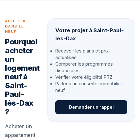
ACHETER
DANS LE
Votre projet à Saint-Paul-
NEUF
lès-Dax
Pourquoi
acheter
Recevoir les plans et prix
un
actualisés
Comparer les programmes
logement
disponibles
neuf à
Vérifier votre éligibilité PTZ
Saint-
Parler à un conseiller immobilier
neuf
Paul-
lès-Dax
Demander un rappel
?
Acheter un
appartement