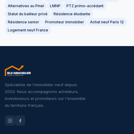
Alternatives au Pinel
LMNP
PTZ primo-accédant
Statut du bailleur privé
Résidence étudiante
Résidence senior
Promoteur immobilier
Achat neuf Paris 12
Logement neuf France
Spécialiste de l'immobilier neuf depuis
2002. Nous accompagnons acheteurs,
investisseurs et promoteurs sur l'ensemble
du territoire français.