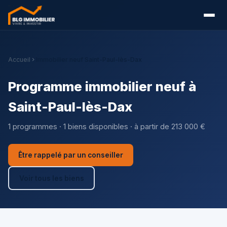
Accueil
Immobilier neuf Saint-Paul-lès-Dax
Programme immobilier neuf à
Saint-Paul-lès-Dax
1 programmes · 1 biens disponibles · à partir de 213 000 €
Être rappelé par un conseiller
Voir tous les biens