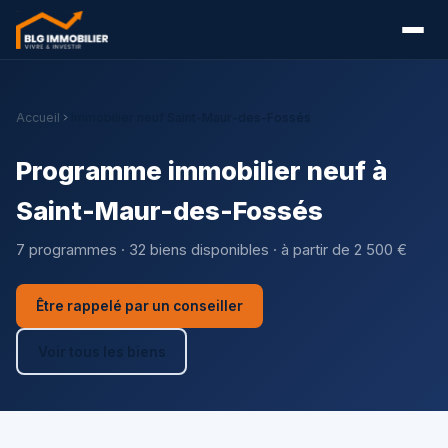
Accueil
Immobilier neuf Saint-Maur-des-Fossés
Programme immobilier neuf à
Saint-Maur-des-Fossés
7 programmes · 32 biens disponibles · à partir de 2 500 €
Être rappelé par un conseiller
Voir tous les biens