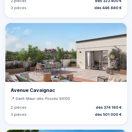
2 pièces
dès 323 400 €
3 pièces
dès 446 880 €
Avenue Cavaignac
📍 Saint-Maur-des-Fossés 94100
2 pièces
dès 374 160 €
3 pièces
dès 501 000 €