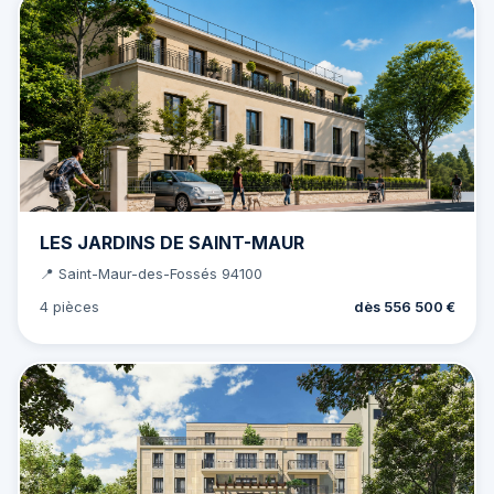
LES JARDINS DE SAINT-MAUR
📍 Saint-Maur-des-Fossés 94100
4 pièces
dès 556 500 €