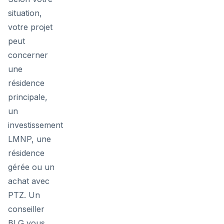
situation,
votre projet
peut
concerner
une
résidence
principale,
un
investissement
LMNP, une
résidence
gérée ou un
achat avec
PTZ. Un
conseiller
BLG vous