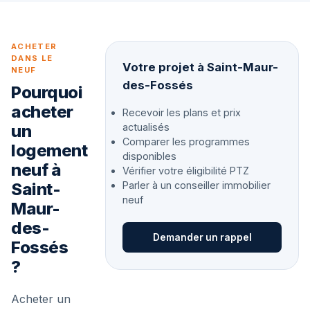
ACHETER
DANS LE
Votre projet à Saint-Maur-
NEUF
des-Fossés
Pourquoi
acheter
Recevoir les plans et prix
un
actualisés
Comparer les programmes
logement
disponibles
neuf à
Vérifier votre éligibilité PTZ
Saint-
Parler à un conseiller immobilier
neuf
Maur-
des-
Demander un rappel
Fossés
?
Acheter un