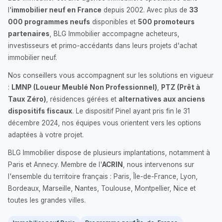
l'
immobilier neuf en France
depuis 2002. Avec plus de
33
000 programmes neufs
disponibles et
500 promoteurs
partenaires
, BLG Immobilier accompagne acheteurs,
investisseurs et primo-accédants dans leurs projets d'achat
immobilier neuf.
Nos conseillers vous accompagnent sur les solutions en vigueur
:
LMNP (Loueur Meublé Non Professionnel)
,
PTZ (Prêt à
Taux Zéro)
, résidences gérées et
alternatives aux anciens
dispositifs fiscaux
. Le dispositif Pinel ayant pris fin le 31
décembre 2024, nos équipes vous orientent vers les options
adaptées à votre projet.
BLG Immobilier dispose de plusieurs implantations, notamment à
Paris et Annecy. Membre de l'
ACRIN
, nous intervenons sur
l'ensemble du territoire français : Paris, Île-de-France, Lyon,
Bordeaux, Marseille, Nantes, Toulouse, Montpellier, Nice et
toutes les grandes villes.