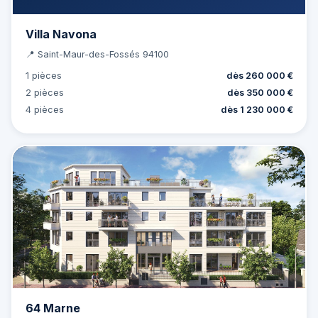
Villa Navona
📍 Saint-Maur-des-Fossés 94100
1 pièces
dès 260 000 €
2 pièces
dès 350 000 €
4 pièces
dès 1 230 000 €
64 Marne