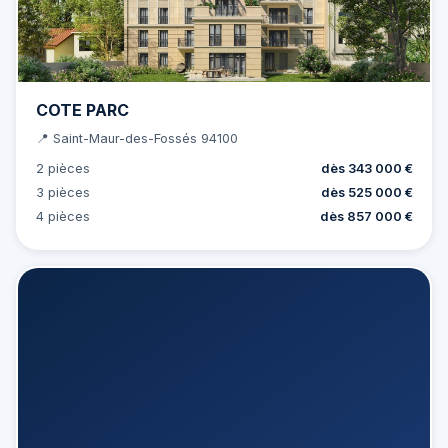
COTE PARC
📍 Saint-Maur-des-Fossés 94100
2 pièces
dès 343 000 €
3 pièces
dès 525 000 €
4 pièces
dès 857 000 €