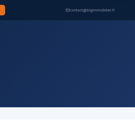
contact@blgimmobilier.fr