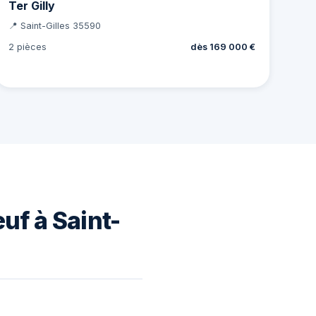
Ter Gilly
📍 Saint-Gilles 35590
2 pièces
dès 169 000 €
uf à Saint-