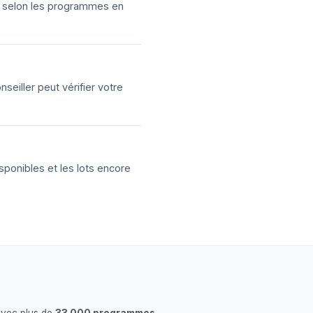
ns selon les programmes en
eiller peut vérifier votre
sponibles et les lots encore