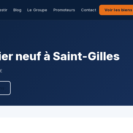
estir
Blog
Le Groupe
Promoteurs
Contact
Voir les biens
r neuf à Saint-Gilles
 €
ens