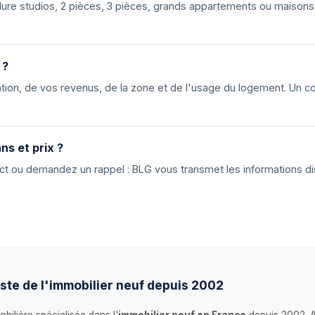
nclure studios, 2 pièces, 3 pièces, grands appartements ou maiso
 ?
ion, de vos revenus, de la zone et de l'usage du logement. Un cons
ns et prix ?
tact ou demandez un rappel : BLG vous transmet les informations di
ste de l'immobilier neuf depuis 2002