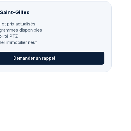
 Saint-Gilles
 et prix actualisés
grammes disponibles
bilité PTZ
ller immobilier neuf
Demander un rappel