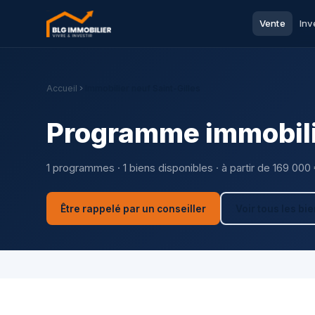
Vente
Inv
Accueil
Immobilier neuf Saint-Gilles
Programme immobilie
1 programmes · 1 biens disponibles · à partir de 169 000
Être rappelé par un conseiller
Voir tous les bi