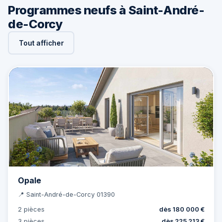
Programmes neufs à Saint-André-
de-Corcy
Tout afficher
Opale
📍 Saint-André-de-Corcy 01390
2 pièces
dès 180 000 €
3 pièces
dès 225 213 €