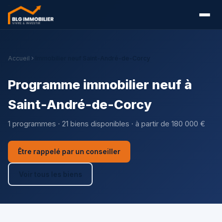
Accueil
Immobilier neuf Saint-André-de-Corcy
Programme immobilier neuf à
Saint-André-de-Corcy
1 programmes · 21 biens disponibles · à partir de 180 000 €
Être rappelé par un conseiller
Voir tous les biens