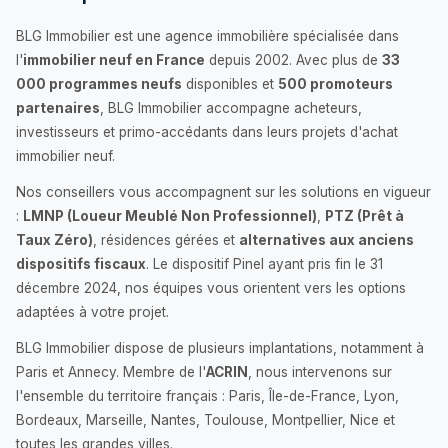
BLG Immobilier est une agence immobilière spécialisée dans
l'
immobilier neuf en France
depuis 2002. Avec plus de
33
000 programmes neufs
disponibles et
500 promoteurs
partenaires
, BLG Immobilier accompagne acheteurs,
investisseurs et primo-accédants dans leurs projets d'achat
immobilier neuf.
Nos conseillers vous accompagnent sur les solutions en vigueur
:
LMNP (Loueur Meublé Non Professionnel)
,
PTZ (Prêt à
Taux Zéro)
, résidences gérées et
alternatives aux anciens
dispositifs fiscaux
. Le dispositif Pinel ayant pris fin le 31
décembre 2024, nos équipes vous orientent vers les options
adaptées à votre projet.
BLG Immobilier dispose de plusieurs implantations, notamment à
Paris et Annecy. Membre de l'
ACRIN
, nous intervenons sur
l'ensemble du territoire français : Paris, Île-de-France, Lyon,
Bordeaux, Marseille, Nantes, Toulouse, Montpellier, Nice et
toutes les grandes villes.