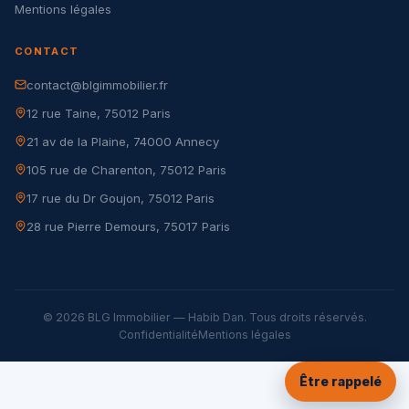
Mentions légales
CONTACT
contact@blgimmobilier.fr
12 rue Taine, 75012 Paris
21 av de la Plaine, 74000 Annecy
105 rue de Charenton, 75012 Paris
17 rue du Dr Goujon, 75012 Paris
28 rue Pierre Demours, 75017 Paris
© 2026 BLG Immobilier — Habib Dan. Tous droits réservés.
Confidentialité
Mentions légales
Être rappelé