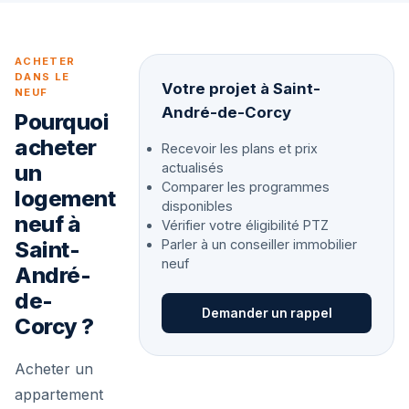
ACHETER
DANS LE
Votre projet à Saint-
NEUF
André-de-Corcy
Pourquoi
acheter
Recevoir les plans et prix
un
actualisés
Comparer les programmes
logement
disponibles
neuf à
Vérifier votre éligibilité PTZ
Saint-
Parler à un conseiller immobilier
neuf
André-
de-
Demander un rappel
Corcy ?
Acheter un
appartement