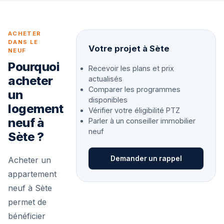
ACHETER
DANS LE
Votre projet à Sète
NEUF
Pourquoi
Recevoir les plans et prix
acheter
actualisés
Comparer les programmes
un
disponibles
logement
Vérifier votre éligibilité PTZ
neuf à
Parler à un conseiller immobilier
neuf
Sète ?
Demander un rappel
Acheter un
appartement
neuf à Sète
permet de
bénéficier