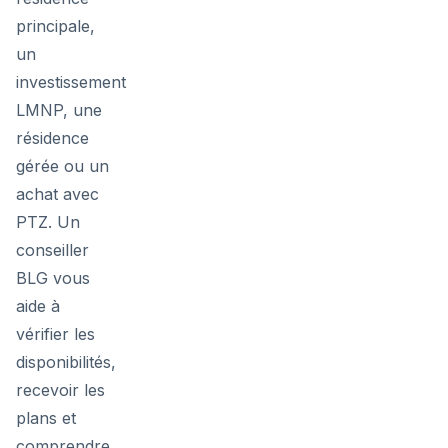
principale,
un
investissement
LMNP, une
résidence
gérée ou un
achat avec
PTZ. Un
conseiller
BLG vous
aide à
vérifier les
disponibilités,
recevoir les
plans et
comprendre