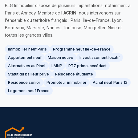
BLG Immobilier dispose de plusieurs implantations, notamment à
Paris et Annecy. Membre de l'
ACRIN
, nous intervenons sur
l'ensemble du territoire français : Paris, Île-de-France, Lyon,
Bordeaux, Marseille, Nantes, Toulouse, Montpellier, Nice et
toutes les grandes villes.
Immobilier neuf Paris
Programme neuf Île-de-France
Appartement neuf
Maison neuve
Investissement locatif
Alternatives au Pinel
LMNP
PTZ primo-accédant
Statut du bailleur privé
Résidence étudiante
Résidence senior
Promoteur immobilier
Achat neuf Paris 12
Logement neuf France