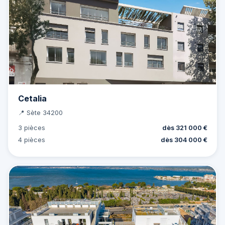
Cetalia
📍 Sète 34200
3 pièces
dès 321 000 €
4 pièces
dès 304 000 €