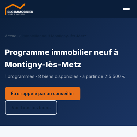
Accueil
Immobilier neuf Montigny-lès-Metz
Programme immobilier neuf à
Montigny-lès-Metz
1 programmes · 8 biens disponibles · à partir de 215 500 €
Être rappelé par un conseiller
Voir tous les biens