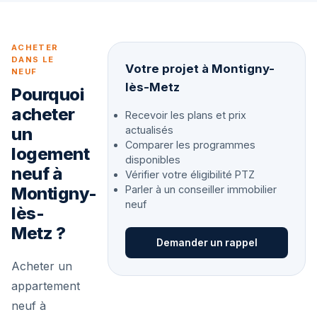
ACHETER
DANS LE
Votre projet à Montigny-
NEUF
lès-Metz
Pourquoi
acheter
Recevoir les plans et prix
un
actualisés
Comparer les programmes
logement
disponibles
neuf à
Vérifier votre éligibilité PTZ
Montigny-
Parler à un conseiller immobilier
neuf
lès-
Metz ?
Demander un rappel
Acheter un
appartement
neuf à