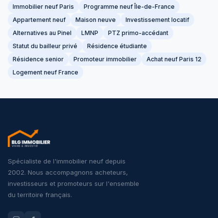
Immobilier neuf Paris
Programme neuf Île-de-France
Appartement neuf
Maison neuve
Investissement locatif
Alternatives au Pinel
LMNP
PTZ primo-accédant
Statut du bailleur privé
Résidence étudiante
Résidence senior
Promoteur immobilier
Achat neuf Paris 12
Logement neuf France
Spécialiste de l'immobilier neuf depuis
2002. Nous accompagnons acheteurs,
investisseurs et promoteurs sur l'ensemble
du territoire français.