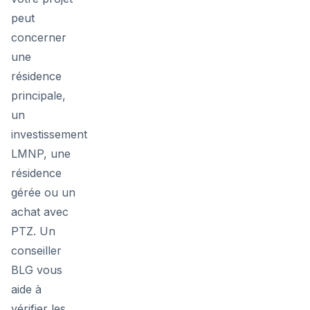
peut
concerner
une
résidence
principale,
un
investissement
LMNP, une
résidence
gérée ou un
achat avec
PTZ. Un
conseiller
BLG vous
aide à
vérifier les