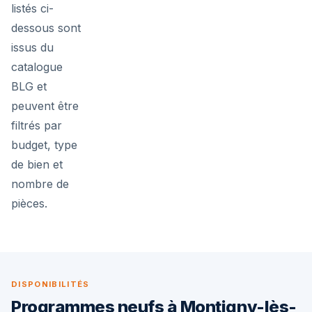
listés ci-
dessous sont
issus du
catalogue
BLG et
peuvent être
filtrés par
budget, type
de bien et
nombre de
pièces.
DISPONIBILITÉS
Programmes neufs à Montigny-lès-