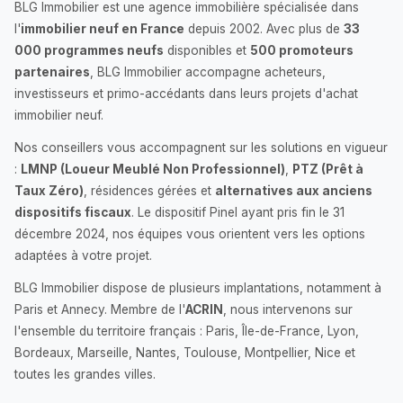
BLG Immobilier est une agence immobilière spécialisée dans
l'
immobilier neuf en France
depuis 2002. Avec plus de
33
000 programmes neufs
disponibles et
500 promoteurs
partenaires
, BLG Immobilier accompagne acheteurs,
investisseurs et primo-accédants dans leurs projets d'achat
immobilier neuf.
Nos conseillers vous accompagnent sur les solutions en vigueur
:
LMNP (Loueur Meublé Non Professionnel)
,
PTZ (Prêt à
Taux Zéro)
, résidences gérées et
alternatives aux anciens
dispositifs fiscaux
. Le dispositif Pinel ayant pris fin le 31
décembre 2024, nos équipes vous orientent vers les options
adaptées à votre projet.
BLG Immobilier dispose de plusieurs implantations, notamment à
Paris et Annecy. Membre de l'
ACRIN
, nous intervenons sur
l'ensemble du territoire français : Paris, Île-de-France, Lyon,
Bordeaux, Marseille, Nantes, Toulouse, Montpellier, Nice et
toutes les grandes villes.