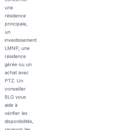
une
résidence
principale,
un
investissement
LMNP, une
résidence
gérée ou un
achat avec
PTZ. Un
conseiller
BLG vous
aide à
vérifier les
disponibilités,
recevoir les