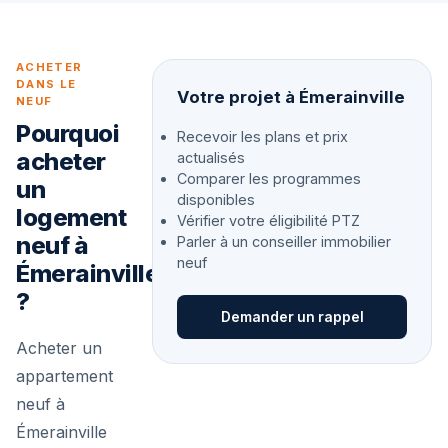
ACHETER
DANS LE
Votre projet à Émerainville
NEUF
Pourquoi
Recevoir les plans et prix
acheter
actualisés
Comparer les programmes
un
disponibles
logement
Vérifier votre éligibilité PTZ
neuf à
Parler à un conseiller immobilier
neuf
Émerainville
?
Demander un rappel
Acheter un
appartement
neuf à
Émerainville