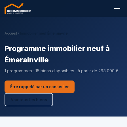
Accueil
Immobilier neuf Émerainville
Programme immobilier neuf à
Émerainville
1 programmes · 15 biens disponibles · à partir de 263 000 €
Être rappelé par un conseiller
Voir tous les biens