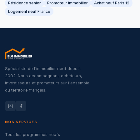
Résidence senior
Promoteur immobilier
Achat neuf Paris 12
Logement neuf France
Spécialiste de l'immobilier neuf depuis
2002. Nous accompagnons acheteurs,
investisseurs et promoteurs sur l'ensemble
du territoire français.
NOS SERVICES
Tous les programmes neufs