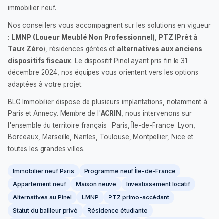
immobilier neuf.
Nos conseillers vous accompagnent sur les solutions en vigueur
:
LMNP (Loueur Meublé Non Professionnel)
,
PTZ (Prêt à
Taux Zéro)
, résidences gérées et
alternatives aux anciens
dispositifs fiscaux
. Le dispositif Pinel ayant pris fin le 31
décembre 2024, nos équipes vous orientent vers les options
adaptées à votre projet.
BLG Immobilier dispose de plusieurs implantations, notamment à
Paris et Annecy. Membre de l'
ACRIN
, nous intervenons sur
l'ensemble du territoire français : Paris, Île-de-France, Lyon,
Bordeaux, Marseille, Nantes, Toulouse, Montpellier, Nice et
toutes les grandes villes.
Immobilier neuf Paris
Programme neuf Île-de-France
Appartement neuf
Maison neuve
Investissement locatif
Alternatives au Pinel
LMNP
PTZ primo-accédant
Statut du bailleur privé
Résidence étudiante