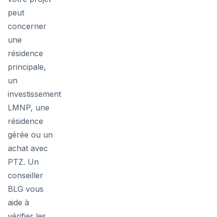
peut
concerner
une
résidence
principale,
un
investissement
LMNP, une
résidence
gérée ou un
achat avec
PTZ. Un
conseiller
BLG vous
aide à
vérifier les