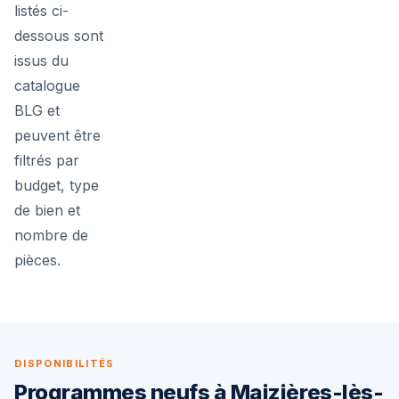
listés ci-
dessous sont
issus du
catalogue
BLG et
peuvent être
filtrés par
budget, type
de bien et
nombre de
pièces.
DISPONIBILITÉS
Programmes neufs à Maizières-lès-