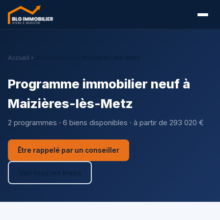
Accueil
Immobilier neuf Maizières-lès-Metz
Programme immobilier neuf à
Maizières-lès-Metz
2 programmes · 6 biens disponibles · à partir de 293 020 €
Être rappelé par un conseiller
Voir tous les biens