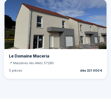
Le Domaine Maceria
📍 Maizières-lès-Metz 57280
5 pièces
dès 321 000 €