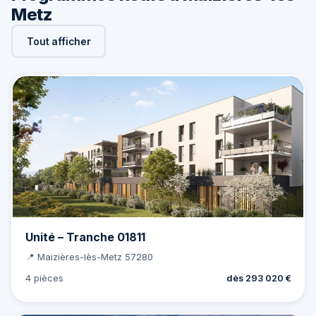
Metz
Tout afficher
Unité – Tranche 01811
📍 Maizières-lès-Metz 57280
4 pièces
dès 293 020 €