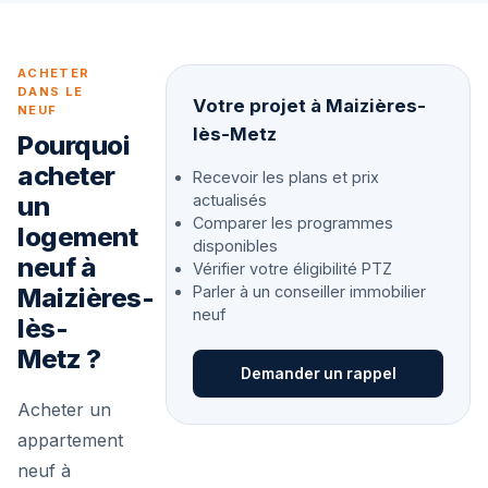
ACHETER
DANS LE
Votre projet à Maizières-
NEUF
lès-Metz
Pourquoi
acheter
Recevoir les plans et prix
un
actualisés
Comparer les programmes
logement
disponibles
neuf à
Vérifier votre éligibilité PTZ
Maizières-
Parler à un conseiller immobilier
neuf
lès-
Metz ?
Demander un rappel
Acheter un
appartement
neuf à