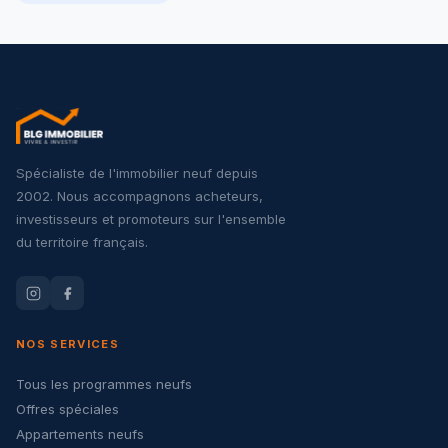
Spécialiste de l'immobilier neuf depuis
2002. Nous accompagnons acheteurs,
investisseurs et promoteurs sur l'ensemble
du territoire français.
NOS SERVICES
Tous les programmes neufs
Offres spéciales
Appartements neufs