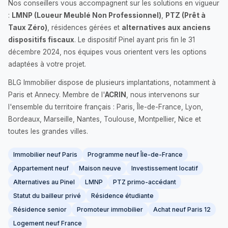
Nos conseillers vous accompagnent sur les solutions en vigueur
:
LMNP (Loueur Meublé Non Professionnel)
,
PTZ (Prêt à
Taux Zéro)
, résidences gérées et
alternatives aux anciens
dispositifs fiscaux
. Le dispositif Pinel ayant pris fin le 31
décembre 2024, nos équipes vous orientent vers les options
adaptées à votre projet.
BLG Immobilier dispose de plusieurs implantations, notamment à
Paris et Annecy. Membre de l'
ACRIN
, nous intervenons sur
l'ensemble du territoire français : Paris, Île-de-France, Lyon,
Bordeaux, Marseille, Nantes, Toulouse, Montpellier, Nice et
toutes les grandes villes.
Immobilier neuf Paris
Programme neuf Île-de-France
Appartement neuf
Maison neuve
Investissement locatif
Alternatives au Pinel
LMNP
PTZ primo-accédant
Statut du bailleur privé
Résidence étudiante
Résidence senior
Promoteur immobilier
Achat neuf Paris 12
Logement neuf France