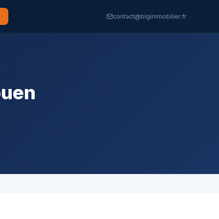
contact@blgimmobilier.fr
ouen