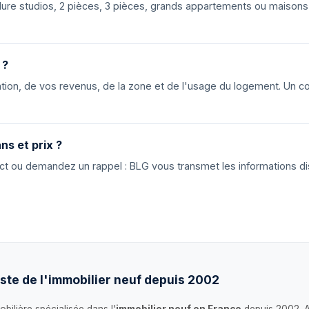
nclure studios, 2 pièces, 3 pièces, grands appartements ou maiso
 ?
ion, de vos revenus, de la zone et de l'usage du logement. Un cons
ns et prix ?
tact ou demandez un rappel : BLG vous transmet les informations di
ste de l'immobilier neuf depuis 2002