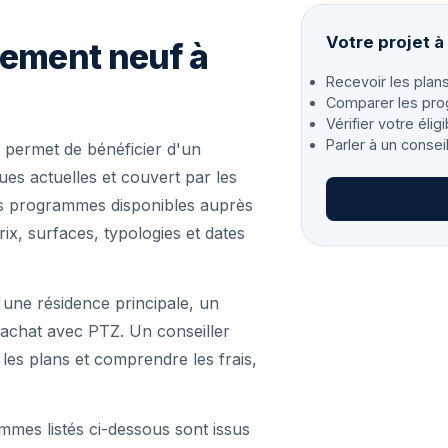
Votre projet à
gement neuf à
Recevoir les plans
Comparer les pro
Vérifier votre éligi
Parler à un consei
 permet de bénéficier d'un
s actuelles et couvert par les
les programmes disponibles auprès
ix, surfaces, typologies et dates
 une résidence principale, un
achat avec PTZ. Un conseiller
r les plans et comprendre les frais,
mmes listés ci-dessous sont issus