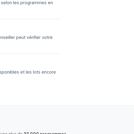
ns selon les programmes en
eiller peut vérifier votre
sponibles et les lots encore