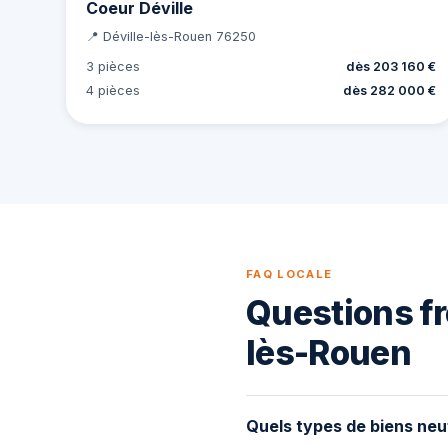
Coeur Déville
📍 Déville-lès-Rouen 76250
3 pièces
dès 203 160 €
4 pièces
dès 282 000 €
FAQ LOCALE
Questions fr
lès-Rouen
Quels types de biens neu