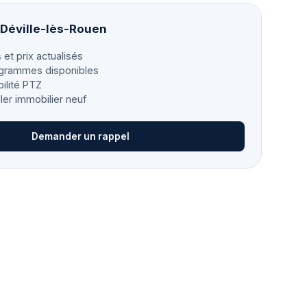
 Déville-lès-Rouen
 et prix actualisés
grammes disponibles
bilité PTZ
ller immobilier neuf
Demander un rappel