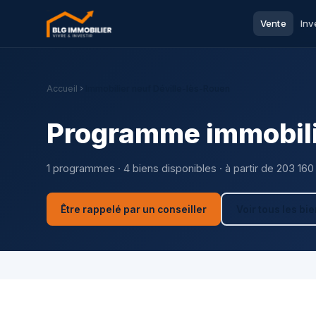
Vente
Inv
Accueil
Immobilier neuf Déville-lès-Rouen
Programme immobilie
1 programmes · 4 biens disponibles · à partir de 203 160
Être rappelé par un conseiller
Voir tous les bi