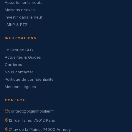
Appartements neufs
Maisons neuves
Investir dans le neuf
LMNP & PTZ
INFORMATIONS
Le Groupe BLG
Actualités & Guides
Carrières
Nous contacter
Politique de confidentialité
Mentions légales
CONTACT
contact@blgimmobilier.fr
12 rue Taine, 75012 Paris
21 av de la Plaine, 74000 Annecy