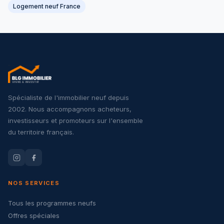
Logement neuf France
Spécialiste de l'immobilier neuf depuis
2002. Nous accompagnons acheteurs,
investisseurs et promoteurs sur l'ensemble
du territoire français.
NOS SERVICES
Tous les programmes neufs
Offres spéciales