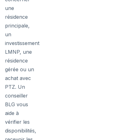
une
résidence
principale,
un
investissement
LMNP, une
résidence
gérée ou un
achat avec
PTZ. Un
conseiller
BLG vous
aide à
vérifier les
disponibilités,
recevoir les