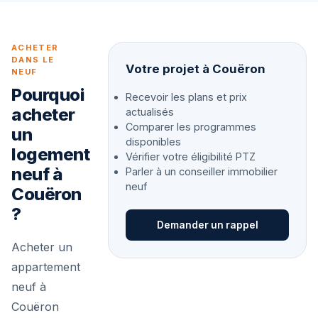
ACHETER
DANS LE
Votre projet à Couëron
NEUF
Pourquoi
Recevoir les plans et prix
acheter
actualisés
Comparer les programmes
un
disponibles
logement
Vérifier votre éligibilité PTZ
neuf à
Parler à un conseiller immobilier
neuf
Couëron
?
Demander un rappel
Acheter un
appartement
neuf à
Couëron