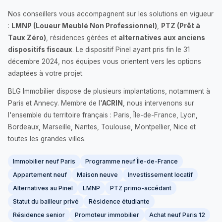
Nos conseillers vous accompagnent sur les solutions en vigueur
:
LMNP (Loueur Meublé Non Professionnel)
,
PTZ (Prêt à
Taux Zéro)
, résidences gérées et
alternatives aux anciens
dispositifs fiscaux
. Le dispositif Pinel ayant pris fin le 31
décembre 2024, nos équipes vous orientent vers les options
adaptées à votre projet.
BLG Immobilier dispose de plusieurs implantations, notamment à
Paris et Annecy. Membre de l'
ACRIN
, nous intervenons sur
l'ensemble du territoire français : Paris, Île-de-France, Lyon,
Bordeaux, Marseille, Nantes, Toulouse, Montpellier, Nice et
toutes les grandes villes.
Immobilier neuf Paris
Programme neuf Île-de-France
Appartement neuf
Maison neuve
Investissement locatif
Alternatives au Pinel
LMNP
PTZ primo-accédant
Statut du bailleur privé
Résidence étudiante
Résidence senior
Promoteur immobilier
Achat neuf Paris 12