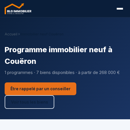
Accueil
Immobilier neuf Couëron
Programme immobilier neuf à
Couëron
1 programmes · 7 biens disponibles · à partir de 268 000 €
Être rappelé par un conseiller
Voir tous les biens