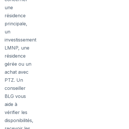
une
résidence
principale,
un
investissement
LMNP, une
résidence
gérée ou un
achat avec
PTZ. Un
conseiller
BLG vous
aide à
vérifier les
disponibilités,
recevoir les