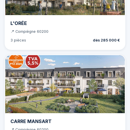
L'ORÉE
📍 Compiègne 60200
3 pièces
dès 285 000 €
CARRE MANSART
📍 Compiègne 60200