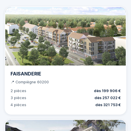
FAISANDERIE
📍 Compiègne 60200
2 pièces
dès 199 906 €
3 pièces
dès 257 022 €
4 pièces
dès 321 753 €