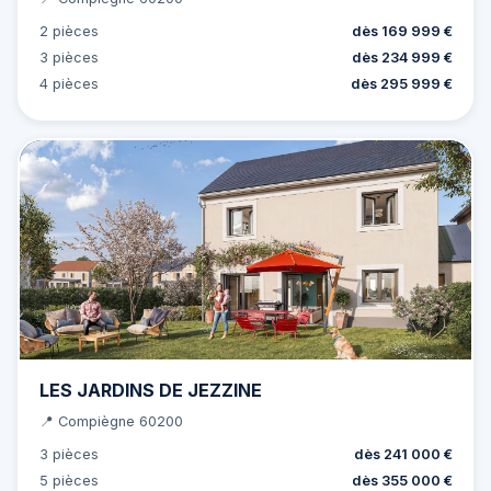
2 pièces
dès 169 999 €
3 pièces
dès 234 999 €
4 pièces
dès 295 999 €
LES JARDINS DE JEZZINE
📍 Compiègne 60200
3 pièces
dès 241 000 €
5 pièces
dès 355 000 €