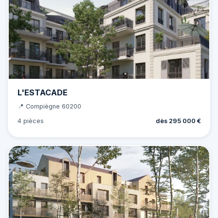
L'ESTACADE
📍 Compiègne 60200
4 pièces
dès 295 000 €