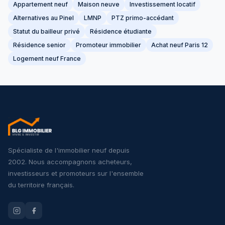
Appartement neuf
Maison neuve
Investissement locatif
Alternatives au Pinel
LMNP
PTZ primo-accédant
Statut du bailleur privé
Résidence étudiante
Résidence senior
Promoteur immobilier
Achat neuf Paris 12
Logement neuf France
Spécialiste de l'immobilier neuf depuis
2002. Nous accompagnons acheteurs,
investisseurs et promoteurs sur l'ensemble
du territoire français.