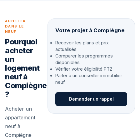
ACHETER
DANS LE
Votre projet à Compiègne
NEUF
Pourquoi
Recevoir les plans et prix
acheter
actualisés
Comparer les programmes
un
disponibles
logement
Vérifier votre éligibilité PTZ
neuf à
Parler à un conseiller immobilier
neuf
Compiègne
?
Demander un rappel
Acheter un
appartement
neuf à
Compiègne