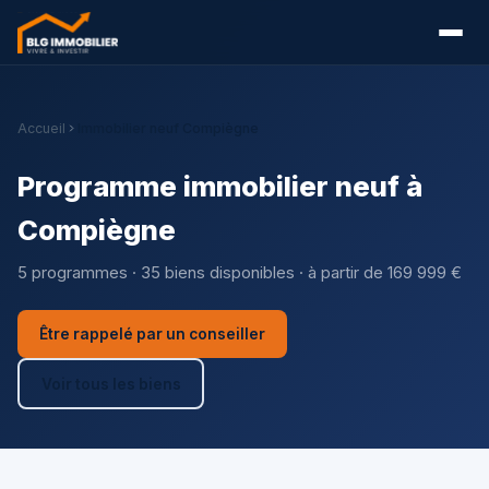
Accueil
Immobilier neuf Compiègne
Programme immobilier neuf à
Compiègne
5 programmes · 35 biens disponibles · à partir de 169 999 €
Être rappelé par un conseiller
Voir tous les biens