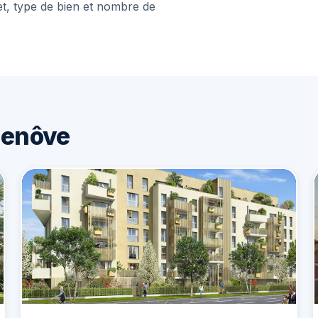
et, type de bien et nombre de
henôve