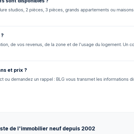
fs sont disponibles ?
nclure studios, 2 pièces, 3 pièces, grands appartements ou maiso
 ?
ion, de vos revenus, de la zone et de l'usage du logement. Un cons
ns et prix ?
tact ou demandez un rappel : BLG vous transmet les informations di
ste de l'immobilier neuf depuis 2002