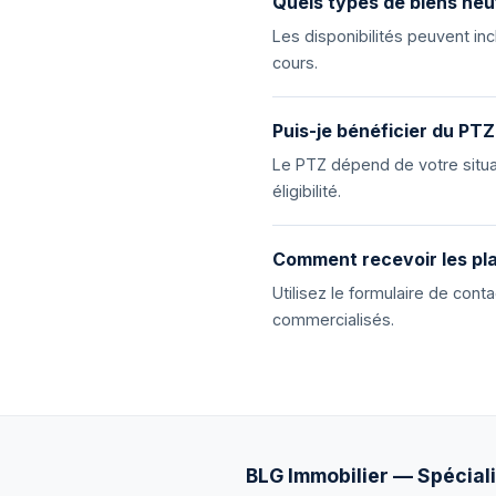
Quels types de biens neu
Les disponibilités peuvent i
cours.
Puis-je bénéficier du PTZ
Le PTZ dépend de votre situat
éligibilité.
Comment recevoir les pla
Utilisez le formulaire de con
commercialisés.
BLG Immobilier — Spéciali