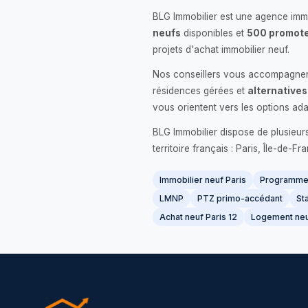
BLG Immobilier est une agence immo
neufs
disponibles et
500 promote
projets d'achat immobilier neuf.
Nos conseillers vous accompagnent
résidences gérées et
alternatives
vous orientent vers les options ada
BLG Immobilier dispose de plusieur
territoire français : Paris, Île-de-
Immobilier neuf Paris
Programme 
LMNP
PTZ primo-accédant
Sta
Achat neuf Paris 12
Logement neu