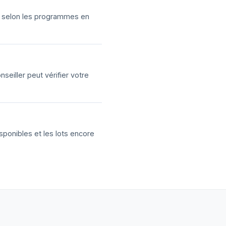
ns selon les programmes en
eiller peut vérifier votre
sponibles et les lots encore