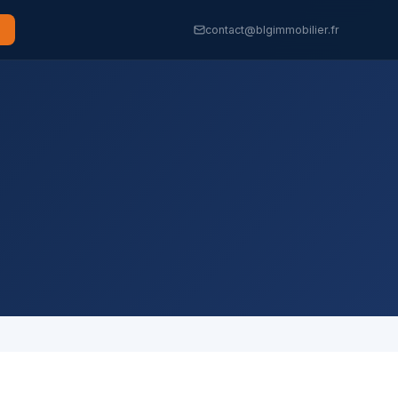
contact@blgimmobilier.fr