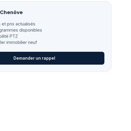
à Chenôve
 et prix actualisés
grammes disponibles
bilité PTZ
ller immobilier neuf
Demander un rappel