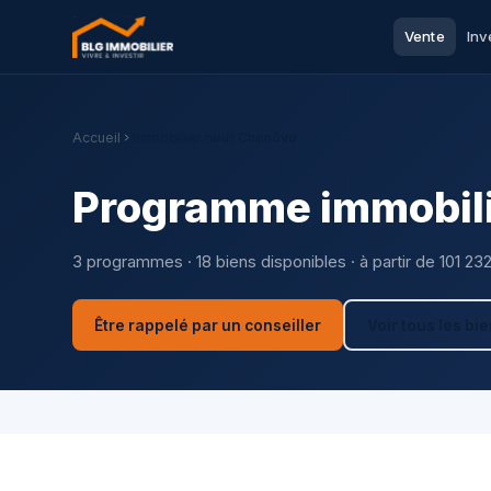
Vente
Inv
Accueil
Immobilier neuf Chenôve
Programme immobili
3 programmes · 18 biens disponibles · à partir de 101 23
Être rappelé par un conseiller
Voir tous les bi