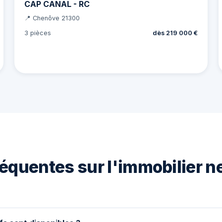
CAP CANAL - RC
📍 Chenôve 21300
3 pièces
dès 219 000 €
équentes sur l'immobilier n