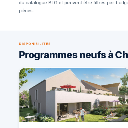
du catalogue BLG et peuvent être filtrés par budg
pièces.
DISPONIBILITÉS
Programmes neufs à C