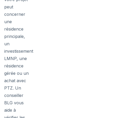
peut
concerner
une
résidence
principale,
un
investissement
LMNP, une
résidence
gérée ou un
achat avec
PTZ. Un
conseiller
BLG vous
aide à
vérifier les