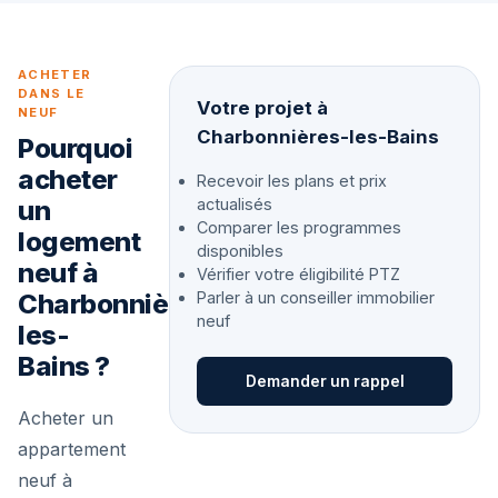
ACHETER
DANS LE
Votre projet à
NEUF
Charbonnières-les-Bains
Pourquoi
acheter
Recevoir les plans et prix
un
actualisés
Comparer les programmes
logement
disponibles
neuf à
Vérifier votre éligibilité PTZ
Charbonnières-
Parler à un conseiller immobilier
neuf
les-
Bains ?
Demander un rappel
Acheter un
appartement
neuf à