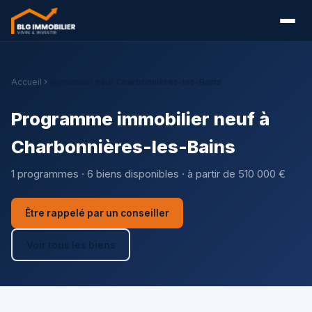
Accueil
Immobilier neuf Charbonnières-les-Bains
Programme immobilier neuf à
Charbonnières-les-Bains
1 programmes · 6 biens disponibles · à partir de 510 000 €
Être rappelé par un conseiller
Voir tous les biens