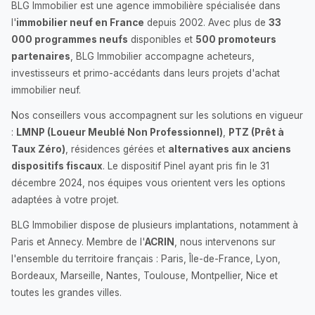
BLG Immobilier est une agence immobilière spécialisée dans
l'
immobilier neuf en France
depuis 2002. Avec plus de
33
000 programmes neufs
disponibles et
500 promoteurs
partenaires
, BLG Immobilier accompagne acheteurs,
investisseurs et primo-accédants dans leurs projets d'achat
immobilier neuf.
Nos conseillers vous accompagnent sur les solutions en vigueur
:
LMNP (Loueur Meublé Non Professionnel)
,
PTZ (Prêt à
Taux Zéro)
, résidences gérées et
alternatives aux anciens
dispositifs fiscaux
. Le dispositif Pinel ayant pris fin le 31
décembre 2024, nos équipes vous orientent vers les options
adaptées à votre projet.
BLG Immobilier dispose de plusieurs implantations, notamment à
Paris et Annecy. Membre de l'
ACRIN
, nous intervenons sur
l'ensemble du territoire français : Paris, Île-de-France, Lyon,
Bordeaux, Marseille, Nantes, Toulouse, Montpellier, Nice et
toutes les grandes villes.