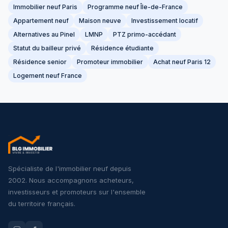
Immobilier neuf Paris
Programme neuf Île-de-France
Appartement neuf
Maison neuve
Investissement locatif
Alternatives au Pinel
LMNP
PTZ primo-accédant
Statut du bailleur privé
Résidence étudiante
Résidence senior
Promoteur immobilier
Achat neuf Paris 12
Logement neuf France
Spécialiste de l'immobilier neuf depuis
2002. Nous accompagnons acheteurs,
investisseurs et promoteurs sur l'ensemble
du territoire français.