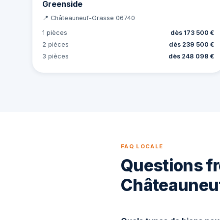
Greenside
📍 Châteauneuf-Grasse 06740
1 pièces
dès 173 500 €
2 pièces
dès 239 500 €
3 pièces
dès 248 098 €
FAQ LOCALE
Questions fr
Châteauneu