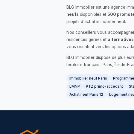
BLG Immobilier est une agence immo
neufs
disponibles et
500 promote
projets d'achat immobilier neuf.
Nos conseillers vous accompagnent
résidences gérées et
alternatives
vous orientent vers les options ada
BLG Immobilier dispose de plusieur
territoire français : Paris, Île-de-
Immobilier neuf Paris
Programme 
LMNP
PTZ primo-accédant
Sta
Achat neuf Paris 12
Logement neu