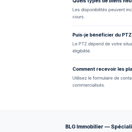
Quels types de biens neu
Les disponibilités peuvent i
cours.
Puis-je bénéficier du PTZ
Le PTZ dépend de votre situat
éligibilité.
Comment recevoir les pla
Utilisez le formulaire de con
commercialisés.
BLG Immobilier — Spéciali