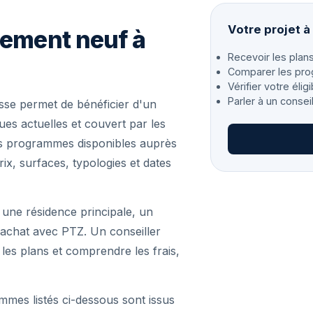
Votre projet 
gement neuf à
Recevoir les plans
Comparer les pro
Vérifier votre éligi
Parler à un consei
se permet de bénéficier d'un
s actuelles et couvert par les
les programmes disponibles auprès
ix, surfaces, typologies et dates
 une résidence principale, un
achat avec PTZ. Un conseiller
r les plans et comprendre les frais,
mmes listés ci-dessous sont issus