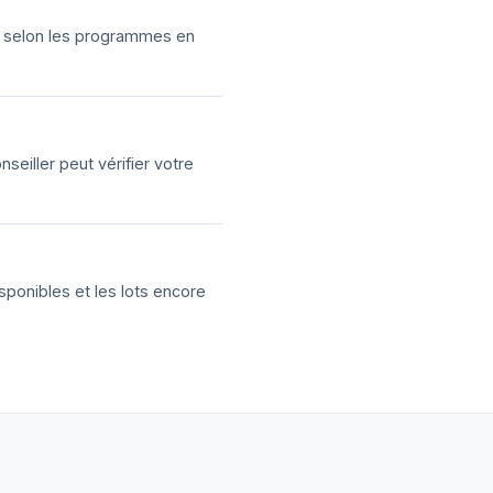
ns selon les programmes en
eiller peut vérifier votre
sponibles et les lots encore