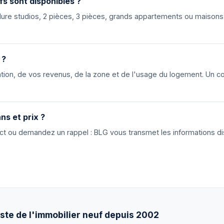
fs sont disponibles ?
nclure studios, 2 pièces, 3 pièces, grands appartements ou maiso
 ?
ion, de vos revenus, de la zone et de l'usage du logement. Un cons
ns et prix ?
tact ou demandez un rappel : BLG vous transmet les informations di
ste de l'immobilier neuf depuis 2002