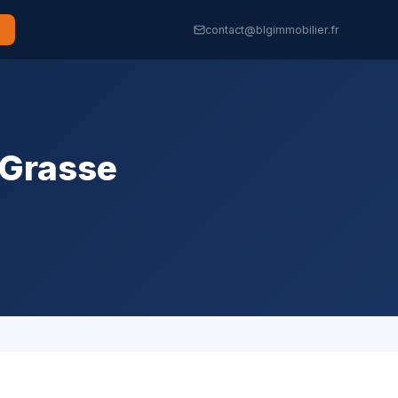
contact@blgimmobilier.fr
-Grasse