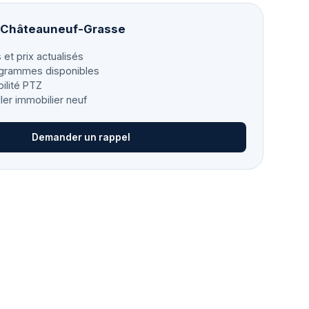
à Châteauneuf-Grasse
 et prix actualisés
grammes disponibles
bilité PTZ
ller immobilier neuf
Demander un rappel