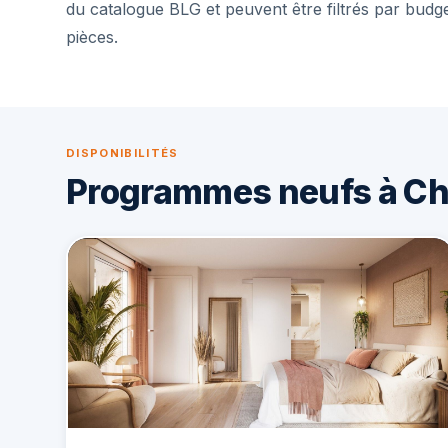
du catalogue BLG et peuvent être filtrés par budg
pièces.
DISPONIBILITÉS
Programmes neufs à C