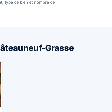
et, type de bien et nombre de
hâteauneuf-Grasse