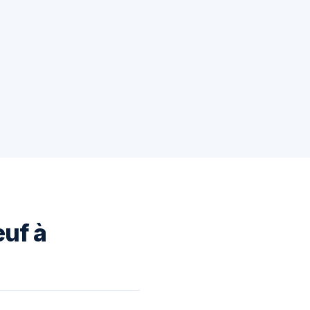
euf à