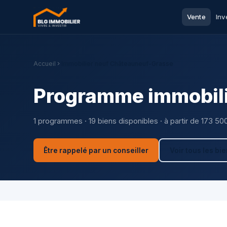
Vente
Inv
Accueil
Immobilier neuf Châteauneuf-Grasse
Programme immobili
1 programmes · 19 biens disponibles · à partir de 173 50
Être rappelé par un conseiller
Voir tous les bi