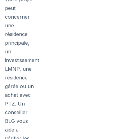
peut
concerner
une
résidence
principale,
un
investissement
LMNP, une
résidence
gérée ou un
achat avec
PTZ. Un
conseiller
BLG vous
aide à
vérifier les