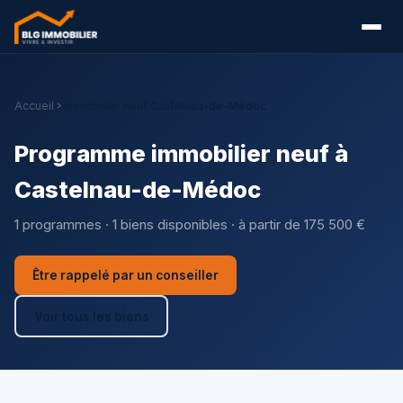
Accueil
Immobilier neuf Castelnau-de-Médoc
Programme immobilier neuf à
Castelnau-de-Médoc
1 programmes · 1 biens disponibles · à partir de 175 500 €
Être rappelé par un conseiller
Voir tous les biens