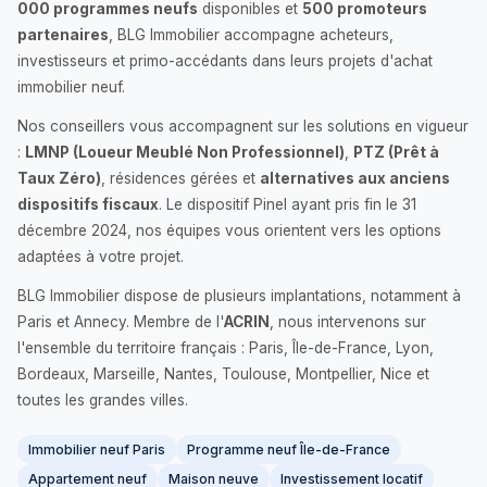
000 programmes neufs
disponibles et
500 promoteurs
partenaires
, BLG Immobilier accompagne acheteurs,
investisseurs et primo-accédants dans leurs projets d'achat
immobilier neuf.
Nos conseillers vous accompagnent sur les solutions en vigueur
:
LMNP (Loueur Meublé Non Professionnel)
,
PTZ (Prêt à
Taux Zéro)
, résidences gérées et
alternatives aux anciens
dispositifs fiscaux
. Le dispositif Pinel ayant pris fin le 31
décembre 2024, nos équipes vous orientent vers les options
adaptées à votre projet.
BLG Immobilier dispose de plusieurs implantations, notamment à
Paris et Annecy. Membre de l'
ACRIN
, nous intervenons sur
l'ensemble du territoire français : Paris, Île-de-France, Lyon,
Bordeaux, Marseille, Nantes, Toulouse, Montpellier, Nice et
toutes les grandes villes.
Immobilier neuf Paris
Programme neuf Île-de-France
Appartement neuf
Maison neuve
Investissement locatif