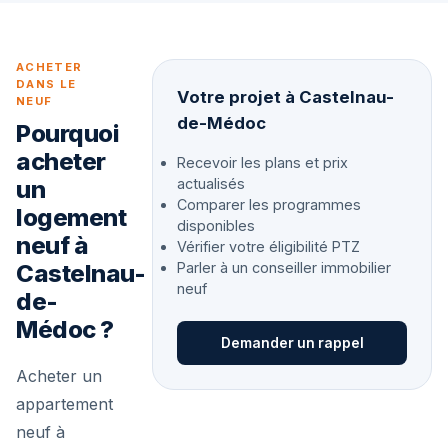
ACHETER
DANS LE
Votre projet à Castelnau-
NEUF
de-Médoc
Pourquoi
acheter
Recevoir les plans et prix
un
actualisés
Comparer les programmes
logement
disponibles
neuf à
Vérifier votre éligibilité PTZ
Castelnau-
Parler à un conseiller immobilier
neuf
de-
Médoc ?
Demander un rappel
Acheter un
appartement
neuf à