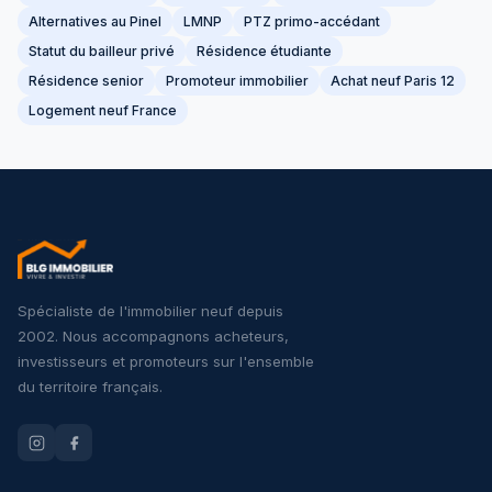
Alternatives au Pinel
LMNP
PTZ primo-accédant
Statut du bailleur privé
Résidence étudiante
Résidence senior
Promoteur immobilier
Achat neuf Paris 12
Logement neuf France
Spécialiste de l'immobilier neuf depuis
2002. Nous accompagnons acheteurs,
investisseurs et promoteurs sur l'ensemble
du territoire français.