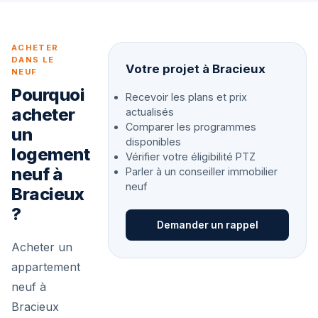
ACHETER
DANS LE
Votre projet à Bracieux
NEUF
Pourquoi
Recevoir les plans et prix
acheter
actualisés
Comparer les programmes
un
disponibles
logement
Vérifier votre éligibilité PTZ
neuf à
Parler à un conseiller immobilier
neuf
Bracieux
?
Demander un rappel
Acheter un
appartement
neuf à
Bracieux