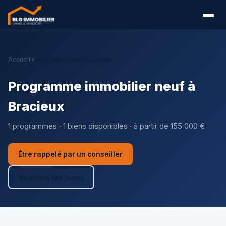
Accueil
Immobilier neuf Bracieux
Programme immobilier neuf à
Bracieux
1 programmes · 1 biens disponibles · à partir de 155 000 €
Être rappelé par un conseiller
Voir tous les biens