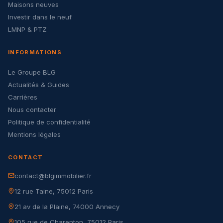
Maisons neuves
Investir dans le neuf
LMNP & PTZ
INFORMATIONS
Le Groupe BLG
Actualités & Guides
Carrières
Nous contacter
Politique de confidentialité
Mentions légales
CONTACT
contact@blgimmobilier.fr
12 rue Taine, 75012 Paris
21 av de la Plaine, 74000 Annecy
105 rue de Charenton, 75012 Paris