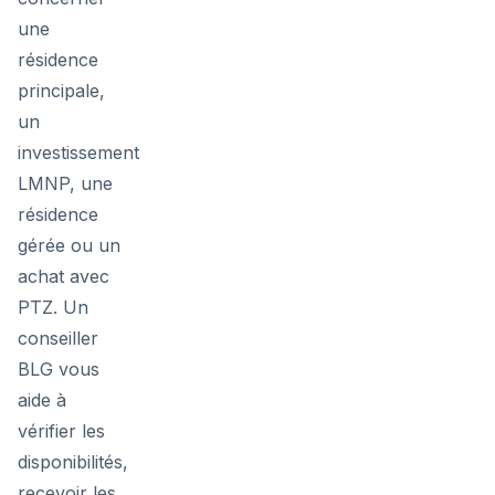
une
résidence
principale,
un
investissement
LMNP, une
résidence
gérée ou un
achat avec
PTZ. Un
conseiller
BLG vous
aide à
vérifier les
disponibilités,
recevoir les