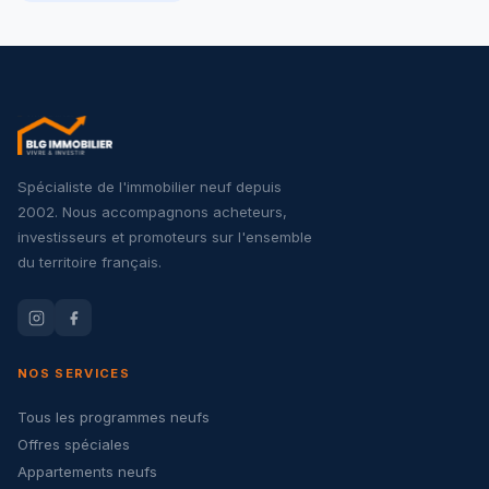
Spécialiste de l'immobilier neuf depuis
2002. Nous accompagnons acheteurs,
investisseurs et promoteurs sur l'ensemble
du territoire français.
NOS SERVICES
Tous les programmes neufs
Offres spéciales
Appartements neufs