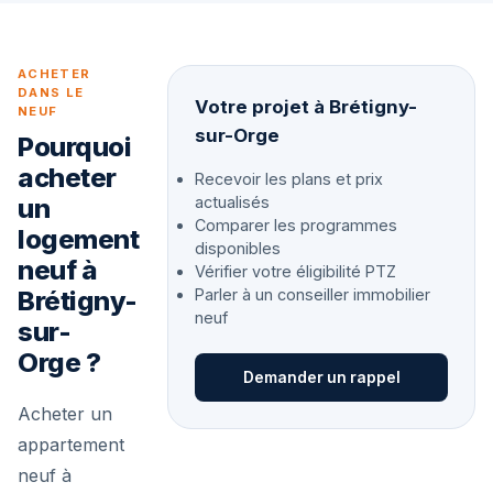
ACHETER
DANS LE
Votre projet à Brétigny-
NEUF
sur-Orge
Pourquoi
acheter
Recevoir les plans et prix
un
actualisés
Comparer les programmes
logement
disponibles
neuf à
Vérifier votre éligibilité PTZ
Brétigny-
Parler à un conseiller immobilier
neuf
sur-
Orge ?
Demander un rappel
Acheter un
appartement
neuf à