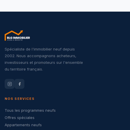
Spécialiste de l'immobilier neuf depuis
2002. Nous accompagnons acheteurs,
investisseurs et promoteurs sur l'ensemble
du territoire français.
NOS SERVICES
Tous les programmes neufs
Offres spéciales
Appartements neufs