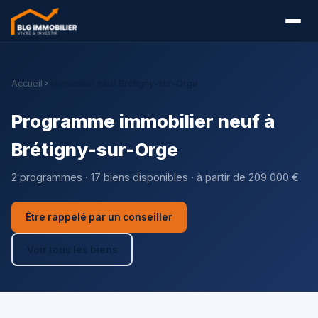
Accueil
Immobilier neuf Brétigny-sur-Orge
Programme immobilier neuf à
Brétigny-sur-Orge
2 programmes · 17 biens disponibles · à partir de 209 000 €
Être rappelé par un conseiller
Voir tous les biens