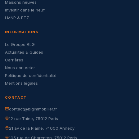
Maisons neuves
Investir dans le neuf
LMNP & PTZ
INFORMATIONS
Le Groupe BLG
Actualités & Guides
Carrières
Nous contacter
Politique de confidentialité
Mentions légales
CONTACT
contact@blgimmobilier.fr
12 rue Taine, 75012 Paris
21 av de la Plaine, 74000 Annecy
105 rue de Charenton, 75012 Paris