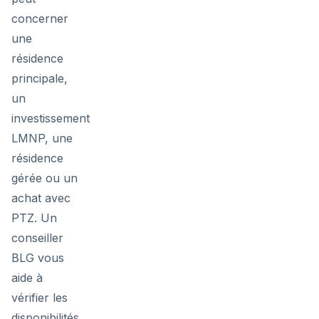
concerner
une
résidence
principale,
un
investissement
LMNP, une
résidence
gérée ou un
achat avec
PTZ. Un
conseiller
BLG vous
aide à
vérifier les
disponibilités,