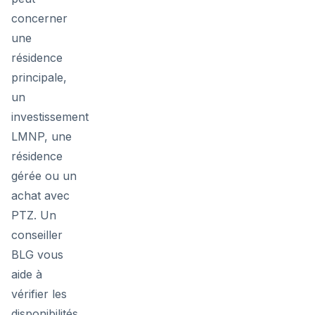
concerner
une
résidence
principale,
un
investissement
LMNP, une
résidence
gérée ou un
achat avec
PTZ. Un
conseiller
BLG vous
aide à
vérifier les
disponibilités,