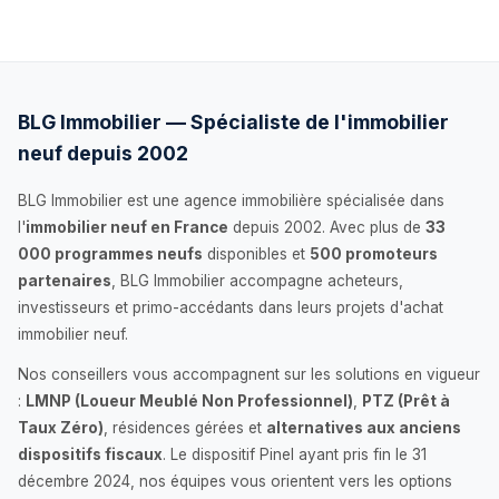
BLG Immobilier — Spécialiste de l'immobilier
neuf depuis 2002
BLG Immobilier est une agence immobilière spécialisée dans
l'
immobilier neuf en France
depuis 2002. Avec plus de
33
000 programmes neufs
disponibles et
500 promoteurs
partenaires
, BLG Immobilier accompagne acheteurs,
investisseurs et primo-accédants dans leurs projets d'achat
immobilier neuf.
Nos conseillers vous accompagnent sur les solutions en vigueur
:
LMNP (Loueur Meublé Non Professionnel)
,
PTZ (Prêt à
Taux Zéro)
, résidences gérées et
alternatives aux anciens
dispositifs fiscaux
. Le dispositif Pinel ayant pris fin le 31
décembre 2024, nos équipes vous orientent vers les options