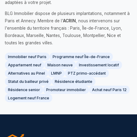
adaptées à votre projet.
BLG Immobilier dispose de plusieurs implantations, notamment à
Paris et Annecy. Membre de l'
ACRIN
, nous intervenons sur
l'ensemble du territoire français : Paris, Île-de-France, Lyon,
Bordeaux, Marseille, Nantes, Toulouse, Montpellier, Nice et
toutes les grandes villes.
Immobilier neuf Paris
Programme neuf Île-de-France
Appartement neuf
Maison neuve
Investissement locatif
Alternatives au Pinel
LMNP
PTZ primo-accédant
Statut du bailleur privé
Résidence étudiante
Résidence senior
Promoteur immobilier
Achat neuf Paris 12
Logement neuf France