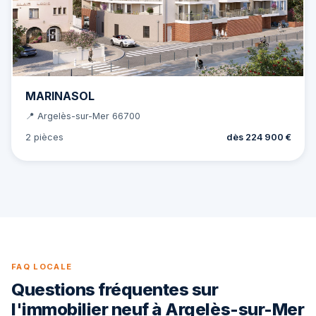
MARINASOL
📍 Argelès-sur-Mer 66700
2 pièces
dès 224 900 €
FAQ LOCALE
Questions fréquentes sur
l'immobilier neuf à Argelès-sur-Mer