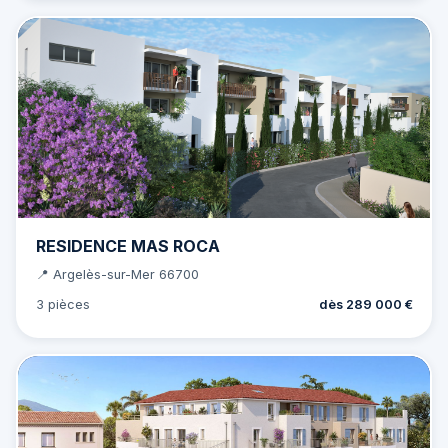
RESIDENCE MAS ROCA
📍 Argelès-sur-Mer 66700
3 pièces
dès 289 000 €