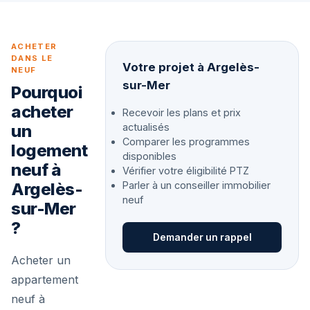
ACHETER
DANS LE
Votre projet à Argelès-
NEUF
sur-Mer
Pourquoi
acheter
Recevoir les plans et prix
un
actualisés
Comparer les programmes
logement
disponibles
neuf à
Vérifier votre éligibilité PTZ
Argelès-
Parler à un conseiller immobilier
neuf
sur-Mer
?
Demander un rappel
Acheter un
appartement
neuf à