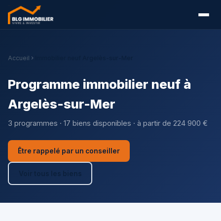
Accueil
Immobilier neuf Argelès-sur-Mer
Programme immobilier neuf à
Argelès-sur-Mer
3 programmes · 17 biens disponibles · à partir de 224 900 €
Être rappelé par un conseiller
Voir tous les biens