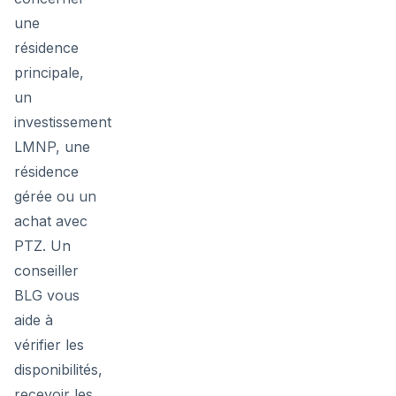
une
résidence
principale,
un
investissement
LMNP, une
résidence
gérée ou un
achat avec
PTZ. Un
conseiller
BLG vous
aide à
vérifier les
disponibilités,
recevoir les