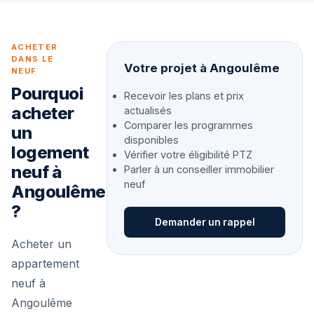
ACHETER
DANS LE
Votre projet à Angoulême
NEUF
Pourquoi
Recevoir les plans et prix
acheter
actualisés
Comparer les programmes
un
disponibles
logement
Vérifier votre éligibilité PTZ
neuf à
Parler à un conseiller immobilier
neuf
Angoulême
?
Demander un rappel
Acheter un
appartement
neuf à
Angoulême