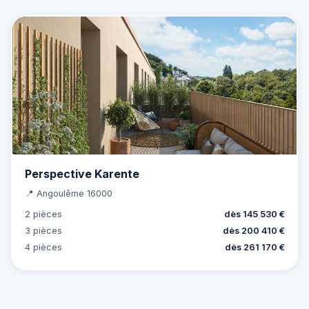
Perspective Karente
📍 Angoulême 16000
2 pièces
dès 145 530 €
3 pièces
dès 200 410 €
4 pièces
dès 261 170 €