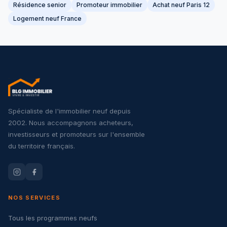
Résidence senior
Promoteur immobilier
Achat neuf Paris 12
Logement neuf France
Spécialiste de l'immobilier neuf depuis
2002. Nous accompagnons acheteurs,
investisseurs et promoteurs sur l'ensemble
du territoire français.
NOS SERVICES
Tous les programmes neufs