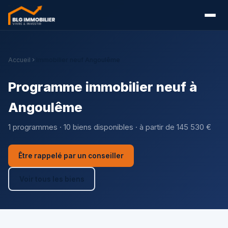
Accueil
Immobilier neuf Angoulême
Programme immobilier neuf à
Angoulême
1 programmes · 10 biens disponibles · à partir de 145 530 €
Être rappelé par un conseiller
Voir tous les biens