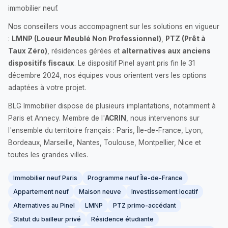
immobilier neuf.
Nos conseillers vous accompagnent sur les solutions en vigueur
:
LMNP (Loueur Meublé Non Professionnel)
,
PTZ (Prêt à
Taux Zéro)
, résidences gérées et
alternatives aux anciens
dispositifs fiscaux
. Le dispositif Pinel ayant pris fin le 31
décembre 2024, nos équipes vous orientent vers les options
adaptées à votre projet.
BLG Immobilier dispose de plusieurs implantations, notamment à
Paris et Annecy. Membre de l'
ACRIN
, nous intervenons sur
l'ensemble du territoire français : Paris, Île-de-France, Lyon,
Bordeaux, Marseille, Nantes, Toulouse, Montpellier, Nice et
toutes les grandes villes.
Immobilier neuf Paris
Programme neuf Île-de-France
Appartement neuf
Maison neuve
Investissement locatif
Alternatives au Pinel
LMNP
PTZ primo-accédant
Statut du bailleur privé
Résidence étudiante