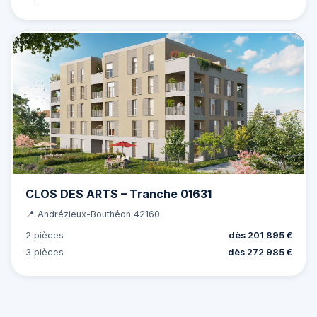
CLOS DES ARTS – Tranche 01631
📍 Andrézieux-Bouthéon 42160
2 pièces
dès 201 895 €
3 pièces
dès 272 985 €