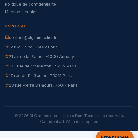
Politique de confidentialité
Mentions légales
CONTACT
contact@blgimmobilier.fr
12 rue Taine, 75012 Paris
21 av de la Plaine, 74000 Annecy
105 rue de Charenton, 75012 Paris
17 rue du Dr Goujon, 75012 Paris
28 rue Pierre Demours, 75017 Paris
© 2026 BLG Immobilier — Habib Dan. Tous droits réservés.
Confidentialité
Mentions légales
Être rappelé