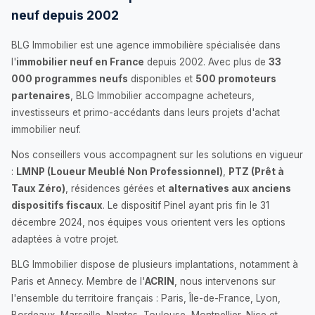
neuf depuis 2002
BLG Immobilier est une agence immobilière spécialisée dans
l'
immobilier neuf en France
depuis 2002. Avec plus de
33
000 programmes neufs
disponibles et
500 promoteurs
partenaires
, BLG Immobilier accompagne acheteurs,
investisseurs et primo-accédants dans leurs projets d'achat
immobilier neuf.
Nos conseillers vous accompagnent sur les solutions en vigueur
:
LMNP (Loueur Meublé Non Professionnel)
,
PTZ (Prêt à
Taux Zéro)
, résidences gérées et
alternatives aux anciens
dispositifs fiscaux
. Le dispositif Pinel ayant pris fin le 31
décembre 2024, nos équipes vous orientent vers les options
adaptées à votre projet.
BLG Immobilier dispose de plusieurs implantations, notamment à
Paris et Annecy. Membre de l'
ACRIN
, nous intervenons sur
l'ensemble du territoire français : Paris, Île-de-France, Lyon,