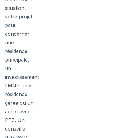
situation,
votre projet
peut
concerner
une
résidence
principale,
un
investissement
LMNP, une
résidence
gérée ou un
achat avec
PTZ. Un
conseiller
BLG vous