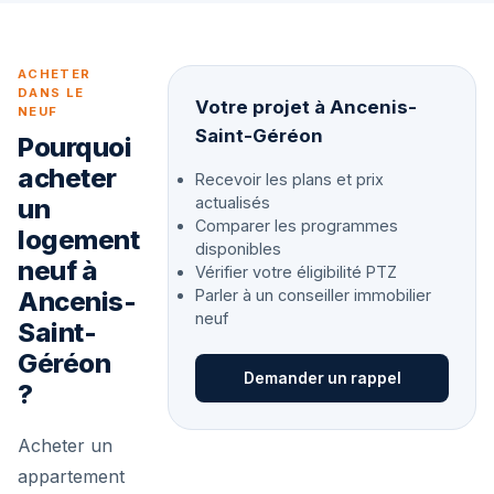
ACHETER
DANS LE
Votre projet à Ancenis-
NEUF
Saint-Géréon
Pourquoi
acheter
Recevoir les plans et prix
un
actualisés
Comparer les programmes
logement
disponibles
neuf à
Vérifier votre éligibilité PTZ
Ancenis-
Parler à un conseiller immobilier
neuf
Saint-
Géréon
Demander un rappel
?
Acheter un
appartement