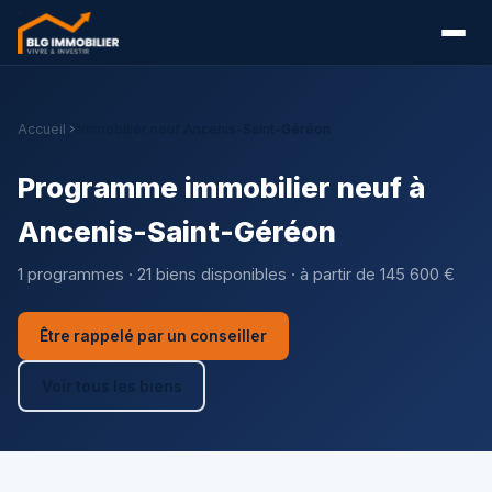
Accueil
Immobilier neuf Ancenis-Saint-Géréon
Programme immobilier neuf à
Ancenis-Saint-Géréon
1 programmes · 21 biens disponibles · à partir de 145 600 €
Être rappelé par un conseiller
Voir tous les biens