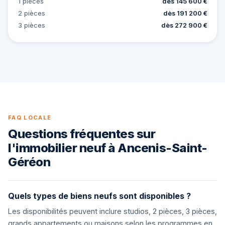
1 pièces
dès 145 600 €
2 pièces
dès 191 200 €
3 pièces
dès 272 900 €
FAQ LOCALE
Questions fréquentes sur
l'immobilier neuf à Ancenis-Saint-
Géréon
Quels types de biens neufs sont disponibles ?
Les disponibilités peuvent inclure studios, 2 pièces, 3 pièces,
grands appartements ou maisons selon les programmes en