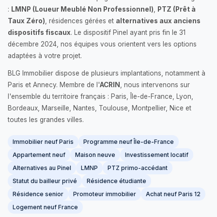
:
LMNP (Loueur Meublé Non Professionnel)
,
PTZ (Prêt à
Taux Zéro)
, résidences gérées et
alternatives aux anciens
dispositifs fiscaux
. Le dispositif Pinel ayant pris fin le 31
décembre 2024, nos équipes vous orientent vers les options
adaptées à votre projet.
BLG Immobilier dispose de plusieurs implantations, notamment à
Paris et Annecy. Membre de l'
ACRIN
, nous intervenons sur
l'ensemble du territoire français : Paris, Île-de-France, Lyon,
Bordeaux, Marseille, Nantes, Toulouse, Montpellier, Nice et
toutes les grandes villes.
Immobilier neuf Paris
Programme neuf Île-de-France
Appartement neuf
Maison neuve
Investissement locatif
Alternatives au Pinel
LMNP
PTZ primo-accédant
Statut du bailleur privé
Résidence étudiante
Résidence senior
Promoteur immobilier
Achat neuf Paris 12
Logement neuf France