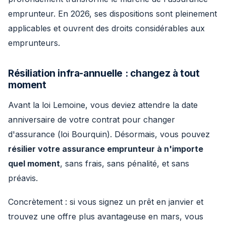
emprunteur. En 2026, ses dispositions sont pleinement
applicables et ouvrent des droits considérables aux
emprunteurs.
Résiliation infra-annuelle : changez à tout
moment
Avant la loi Lemoine, vous deviez attendre la date
anniversaire de votre contrat pour changer
d'assurance (loi Bourquin). Désormais, vous pouvez
résilier votre assurance emprunteur à n'importe
quel moment
, sans frais, sans pénalité, et sans
préavis.
Concrètement : si vous signez un prêt en janvier et
trouvez une offre plus avantageuse en mars, vous