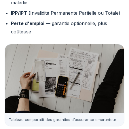
maladie
IPP/IPT
(Invalidité Permanente Partielle ou Totale)
Perte d'emploi
— garantie optionnelle, plus
coûteuse
Tableau comparatif des garanties d'assurance emprunteur