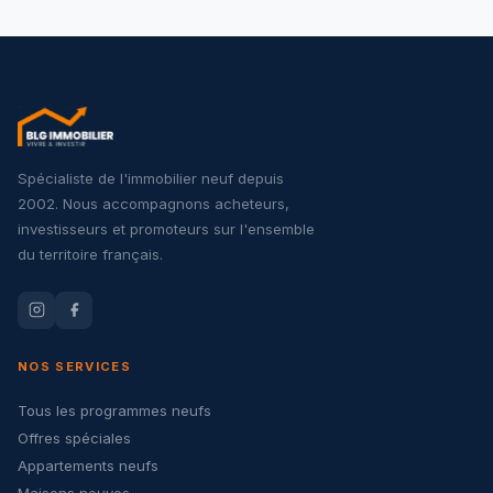
Spécialiste de l'immobilier neuf depuis
2002. Nous accompagnons acheteurs,
investisseurs et promoteurs sur l'ensemble
du territoire français.
NOS SERVICES
Tous les programmes neufs
Offres spéciales
Appartements neufs
Maisons neuves